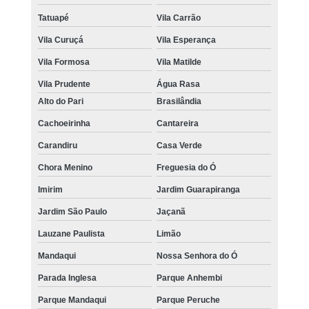
Tatuapé
Vila Carrão
Vila Curuçá
Vila Esperança
Vila Formosa
Vila Matilde
Vila Prudente
Água Rasa
Alto do Pari
Brasilândia
Cachoeirinha
Cantareira
Carandiru
Casa Verde
Chora Menino
Freguesia do Ó
Imirim
Jardim Guarapiranga
Jardim São Paulo
Jaçanã
Lauzane Paulista
Limão
Mandaqui
Nossa Senhora do Ó
Parada Inglesa
Parque Anhembi
Parque Mandaqui
Parque Peruche