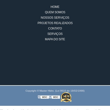
HOME
QUEM SOMOS
NOSSOS SERVIÇOS
PROJETOS REALIZADOS
CONTATO
SERVIÇOS
MAPA DO SITE
Copyright © Master Hidro. (Lei 9610 de 19/02/1998)
W3C
W3C