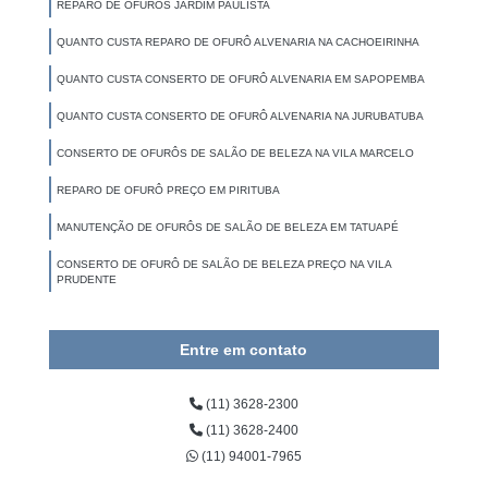
REPARO DE OFURÔS JARDIM PAULISTA
QUANTO CUSTA REPARO DE OFURÔ ALVENARIA NA CACHOEIRINHA
QUANTO CUSTA CONSERTO DE OFURÔ ALVENARIA EM SAPOPEMBA
QUANTO CUSTA CONSERTO DE OFURÔ ALVENARIA NA JURUBATUBA
CONSERTO DE OFURÔS DE SALÃO DE BELEZA NA VILA MARCELO
REPARO DE OFURÔ PREÇO EM PIRITUBA
MANUTENÇÃO DE OFURÔS DE SALÃO DE BELEZA EM TATUAPÉ
CONSERTO DE OFURÔ DE SALÃO DE BELEZA PREÇO NA VILA
PRUDENTE
Entre em contato
(11) 3628-2300
(11) 3628-2400
(11) 94001-7965