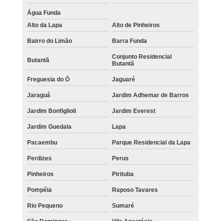
Água Funda
Alto da Lapa
Alto de Pinheiros
Bairro do Limão
Barra Funda
Conjunto Residencial
Butantã
Butantã
Freguesia do Ó
Jaguaré
Jaraguá
Jardim Adhemar de Barros
Jardim Bonfiglioli
Jardim Everest
Jardim Guedala
Lapa
Pacaembu
Parque Residencial da Lapa
Perdizes
Perus
Pinheiros
Pirituba
Pompéia
Raposo Tavares
Rio Pequeno
Sumaré