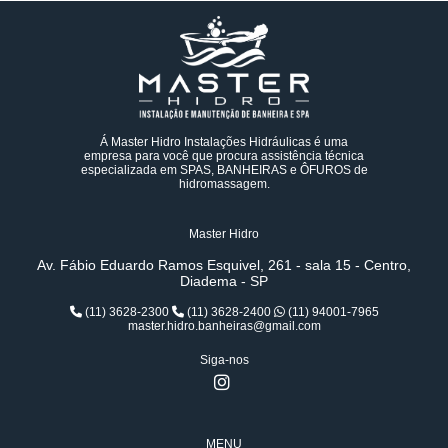
Á Master Hidro Instalações Hidráulicas é uma
empresa para você que procura assistência técnica
especializada em SPAS, BANHEIRAS e ÔFUROS de
hidromassagem.
Master Hidro
Av. Fábio Eduardo Ramos Esquivel, 261 - sala 15 - Centro,
Diadema - SP
(11) 3628-2300
(11) 3628-2400
(11) 94001-7965
master.hidro.banheiras@gmail.com
Siga-nos
MENU