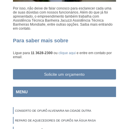
Por isso, não deixe de falar conosco para esclarecer cada uma
de suas dúvidas com nossos funcionários. Além do que já foi
apresentado, o empreendimento também trabalha com
Assistência Técnica Banheira Jacuzzi Assistência Técnica
Banheiras Mondialle, entre outras opções. Saiba mais entrando
em contato.
Para saber mais sobre
Ligue para
11 3628-2300
ou
clique aqui
e entre em contato por
email.
Solicite um orçamento
MENU
CONSERTO DE OFURÔ ALVENARIA NA CIDADE DUTRA
REPARO DE AQUECEDORES DE OFURÔS NA ÁGUA RASA