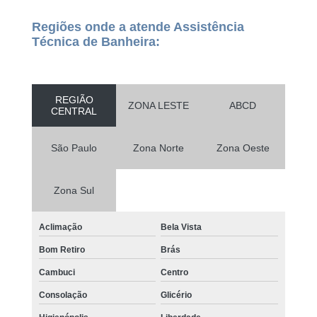
Regiões onde a atende Assistência
Técnica de Banheira:
REGIÃO
ZONA LESTE
ABCD
CENTRAL
São Paulo
Zona Norte
Zona Oeste
Zona Sul
Aclimação
Bela Vista
Bom Retiro
Brás
Cambuci
Centro
Consolação
Glicério