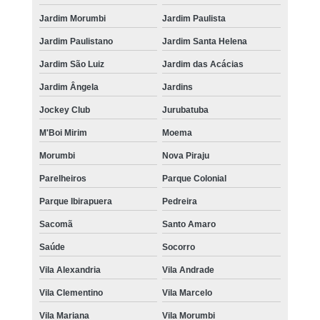
Jardim Morumbi
Jardim Paulista
Jardim Paulistano
Jardim Santa Helena
Jardim São Luiz
Jardim das Acácias
Jardim Ângela
Jardins
Jockey Club
Jurubatuba
M'Boi Mirim
Moema
Morumbi
Nova Piraju
Parelheiros
Parque Colonial
Parque Ibirapuera
Pedreira
Sacomã
Santo Amaro
Saúde
Socorro
Vila Alexandria
Vila Andrade
Vila Clementino
Vila Marcelo
Vila Mariana
Vila Morumbi