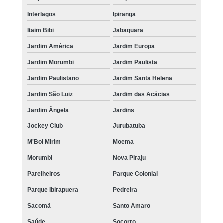
Interlagos
Ipiranga
Itaim Bibi
Jabaquara
Jardim América
Jardim Europa
Jardim Morumbi
Jardim Paulista
Jardim Paulistano
Jardim Santa Helena
Jardim São Luiz
Jardim das Acácias
Jardim Ângela
Jardins
Jockey Club
Jurubatuba
M'Boi Mirim
Moema
Morumbi
Nova Piraju
Parelheiros
Parque Colonial
Parque Ibirapuera
Pedreira
Sacomã
Santo Amaro
Saúde
Socorro