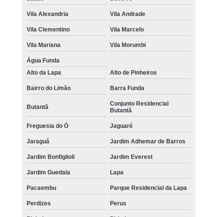
Vila Alexandria
Vila Andrade
Vila Clementino
Vila Marcelo
Vila Mariana
Vila Morumbi
Água Funda
Alto da Lapa
Alto de Pinheiros
Bairro do Limão
Barra Funda
Conjunto Residencial
Butantã
Butantã
Freguesia do Ó
Jaguaré
Jaraguá
Jardim Adhemar de Barros
Jardim Bonfiglioli
Jardim Everest
Jardim Guedala
Lapa
Pacaembu
Parque Residencial da Lapa
Perdizes
Perus