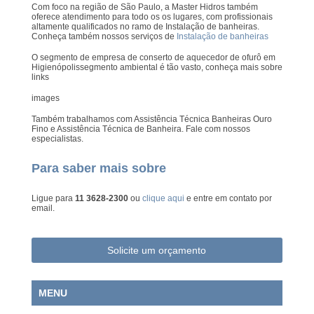
Com foco na região de São Paulo, a Master Hidros também
oferece atendimento para todo os os lugares, com profissionais
altamente qualificados no ramo de Instalação de banheiras.
Conheça também nossos serviços de
Instalação de banheiras
O segmento de empresa de conserto de aquecedor de ofurô em
Higienópolissegmento ambiental é tão vasto, conheça mais sobre
links
images
Também trabalhamos com Assistência Técnica Banheiras Ouro
Fino e Assistência Técnica de Banheira. Fale com nossos
especialistas.
Para saber mais sobre
Ligue para
11 3628-2300
ou
clique aqui
e entre em contato por
email.
Solicite um orçamento
MENU