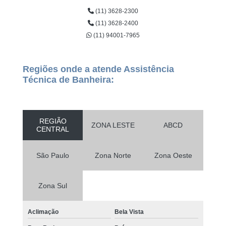
(11) 3628-2300
(11) 3628-2400
(11) 94001-7965
Regiões onde a atende Assistência
Técnica de Banheira:
REGIÃO
ZONA LESTE
ABCD
CENTRAL
São Paulo
Zona Norte
Zona Oeste
Zona Sul
Aclimação
Bela Vista