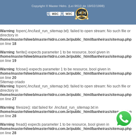
Copyright © Master Hidro. (Lei 9610 de 19/02/1998)
W3C
W3C
Warning
: fopen(./inc/last_run_sitemap.txt): failed to open stream: No such file or
directory in
/home/masterhi/web/masterhidro.com.br/public_html/banheiras/sitemap.php
on line
18
Warning
: fwrite() expects parameter 1 to be resource, bool given in
/home/masterhi/web/masterhidro.com.br/public_html/banheiras/sitemap.php
on line
19
Warning
: fclose() expects parameter 1 to be resource, bool given in
/home/masterhi/web/masterhidro.com.br/public_html/banheiras/sitemap.php
on line
20
Sitemap criado
Warning
: fopen(./inc/last_run_sitemap.txt): failed to open stream: No such file or
directory in
/home/masterhi/web/masterhidro.com.br/public_html/banheiras/sitemap.php
on line
27
Warning
: filesize(): stat failed for ./inc/last_run_sitemap.txt in
/home/masterhi/web/masterhidro.com.br/public_html/banheiras/sitemap.php
on line
28
Warning
: fread() expects parameter 1 to be resource, bool given in
/home/masterhi/web/masterhidro.com.br/public_html/banheiras/sitemap.php
on line
28