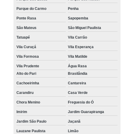
Parque do Carmo
Penha
Ponte Rasa
Sapopemba
São Mateus
São Miguel Paulista
Tatuapé
Vila Carrão
Vila Curuçá
Vila Esperança
Vila Formosa
Vila Matilde
Vila Prudente
Água Rasa
Alto do Pari
Brasilândia
Cachoeirinha
Cantareira
Carandiru
Casa Verde
Chora Menino
Freguesia do Ó
Imirim
Jardim Guarapiranga
Jardim São Paulo
Jaçanã
Lauzane Paulista
Limão