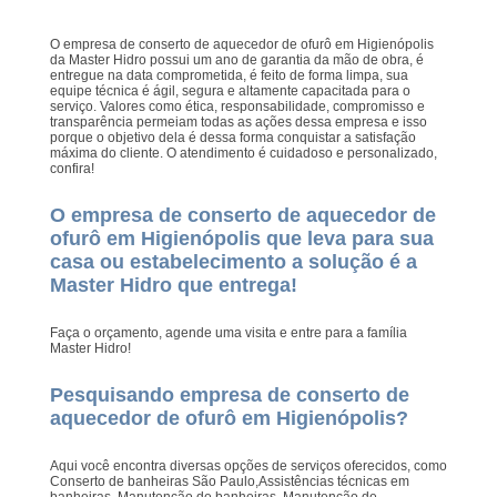
O empresa de conserto de aquecedor de ofurô em Higienópolis
da Master Hidro possui um ano de garantia da mão de obra, é
entregue na data comprometida, é feito de forma limpa, sua
equipe técnica é ágil, segura e altamente capacitada para o
serviço. Valores como ética, responsabilidade, compromisso e
transparência permeiam todas as ações dessa empresa e isso
porque o objetivo dela é dessa forma conquistar a satisfação
máxima do cliente. O atendimento é cuidadoso e personalizado,
confira!
O empresa de conserto de aquecedor de
ofurô em Higienópolis que leva para sua
casa ou estabelecimento a solução é a
Master Hidro que entrega!
Faça o orçamento, agende uma visita e entre para a família
Master Hidro!
Pesquisando empresa de conserto de
aquecedor de ofurô em Higienópolis?
Aqui você encontra diversas opções de serviços oferecidos, como
Conserto de banheiras São Paulo,Assistências técnicas em
banheiras, Manutenção de banheiras, Manutenção de