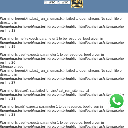
W3C
W3C
Warning
: fopen(./inc/last_run_sitemap.txt): failed to open stream: No such file or
directory in
/home/masterhi/web/masterhidro.com.br/public_html/banheiras/sitemap.php
on line
18
Warning
: fwrite() expects parameter 1 to be resource, bool given in
/home/masterhi/web/masterhidro.com.br/public_html/banheiras/sitemap.php
on line
19
Warning
: fclose() expects parameter 1 to be resource, bool given in
/home/masterhi/web/masterhidro.com.br/public_html/banheiras/sitemap.php
on line
20
Sitemap criado
Warning
: fopen(./inc/last_run_sitemap.txt): failed to open stream: No such file or
directory in
/home/masterhi/web/masterhidro.com.br/public_html/banheiras/sitemap.php
on line
27
Warning
: filesize(): stat failed for ./inc/last_run_sitemap.txt in
/home/masterhi/web/masterhidro.com.br/public_html/banheiras/sitemap.php
on line
28
Warning
: fread() expects parameter 1 to be resource, bool given in
/home/masterhi/web/masterhidro.com.br/public_html/banheiras/sitemap.php
on line
28
Warning
: fclose() expects parameter 1 to be resource, bool given in
/home/masterhi/web/masterhidro.com.br/public_html/banheiras/sitemap.php