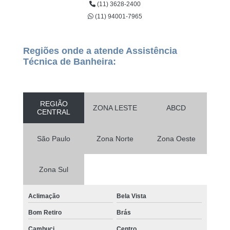
(11) 3628-2400
(11) 94001-7965
Regiões onde a atende Assistência
Técnica de Banheira:
REGIÃO
ZONA LESTE
ABCD
CENTRAL
São Paulo
Zona Norte
Zona Oeste
Zona Sul
Aclimação
Bela Vista
Bom Retiro
Brás
Cambuci
Centro