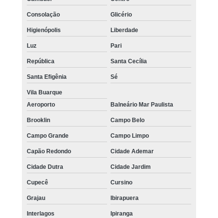
Consolação
Glicério
Higienópolis
Liberdade
Luz
Pari
República
Santa Cecília
Santa Efigênia
Sé
Vila Buarque
Aeroporto
Balneário Mar Paulista
Brooklin
Campo Belo
Campo Grande
Campo Limpo
Capão Redondo
Cidade Ademar
Cidade Dutra
Cidade Jardim
Cupecê
Cursino
Grajau
Ibirapuera
Interlagos
Ipiranga