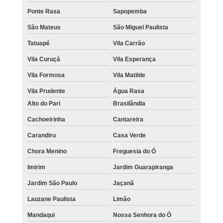
Ponte Rasa
Sapopemba
São Mateus
São Miguel Paulista
Tatuapé
Vila Carrão
Vila Curuçá
Vila Esperança
Vila Formosa
Vila Matilde
Vila Prudente
Água Rasa
Alto do Pari
Brasilândia
Cachoeirinha
Cantareira
Carandiru
Casa Verde
Chora Menino
Freguesia do Ó
Imirim
Jardim Guarapiranga
Jardim São Paulo
Jaçanã
Lauzane Paulista
Limão
Mandaqui
Nossa Senhora do Ó