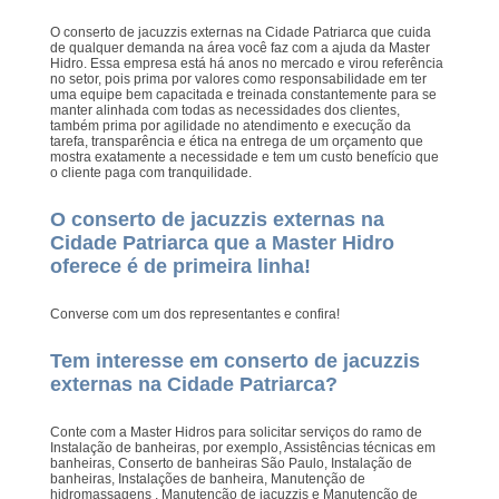
O conserto de jacuzzis externas na Cidade Patriarca que cuida
de qualquer demanda na área você faz com a ajuda da Master
Hidro. Essa empresa está há anos no mercado e virou referência
no setor, pois prima por valores como responsabilidade em ter
uma equipe bem capacitada e treinada constantemente para se
manter alinhada com todas as necessidades dos clientes,
também prima por agilidade no atendimento e execução da
tarefa, transparência e ética na entrega de um orçamento que
mostra exatamente a necessidade e tem um custo benefício que
o cliente paga com tranquilidade.
O conserto de jacuzzis externas na
Cidade Patriarca que a Master Hidro
oferece é de primeira linha!
Converse com um dos representantes e confira!
Tem interesse em conserto de jacuzzis
externas na Cidade Patriarca?
Conte com a Master Hidros para solicitar serviços do ramo de
Instalação de banheiras, por exemplo, Assistências técnicas em
banheiras, Conserto de banheiras São Paulo, Instalação de
banheiras, Instalações de banheira, Manutenção de
hidromassagens , Manutenção de jacuzzis e Manutenção de