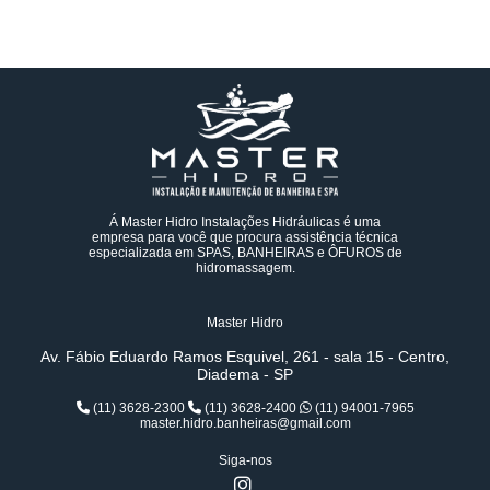
Á Master Hidro Instalações Hidráulicas é uma
empresa para você que procura assistência técnica
especializada em SPAS, BANHEIRAS e ÔFUROS de
hidromassagem.
Master Hidro
Av. Fábio Eduardo Ramos Esquivel, 261 - sala 15 - Centro,
Diadema - SP
(11) 3628-2300
(11) 3628-2400
(11) 94001-7965
master.hidro.banheiras@gmail.com
Siga-nos