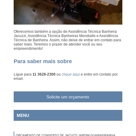
Oferecemos também a opção de Assistência Técnica Banheira
Jacuzzi, Assistência Técnica Banheiras Mondialle e Assistência
Técnica de Banheira. Assim, não deixe de entrar em contato para
saber mais. Teremos o prazer de atender você ou seu
empreendimento!
Para saber mais sobre
Ligue para
11 3628-2300
ou
clique aqui
e entre em contato por
email.
Solicite um orçamento
MENU
ORÇAMENTO DE CONSERTO DE JACUZZI JARDIM GUARAPIRANGA