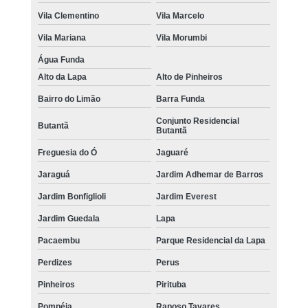
Vila Clementino
Vila Marcelo
Vila Mariana
Vila Morumbi
Água Funda
Alto da Lapa
Alto de Pinheiros
Bairro do Limão
Barra Funda
Conjunto Residencial
Butantã
Butantã
Freguesia do Ó
Jaguaré
Jaraguá
Jardim Adhemar de Barros
Jardim Bonfiglioli
Jardim Everest
Jardim Guedala
Lapa
Pacaembu
Parque Residencial da Lapa
Perdizes
Perus
Pinheiros
Pirituba
Pompéia
Raposo Tavares