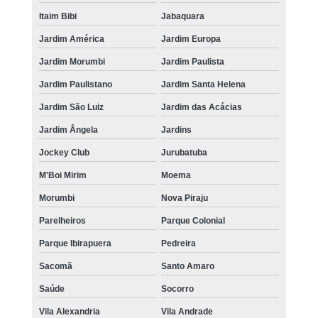
Itaim Bibi
Jabaquara
Jardim América
Jardim Europa
Jardim Morumbi
Jardim Paulista
Jardim Paulistano
Jardim Santa Helena
Jardim São Luiz
Jardim das Acácias
Jardim Ângela
Jardins
Jockey Club
Jurubatuba
M'Boi Mirim
Moema
Morumbi
Nova Piraju
Parelheiros
Parque Colonial
Parque Ibirapuera
Pedreira
Sacomã
Santo Amaro
Saúde
Socorro
Vila Alexandria
Vila Andrade