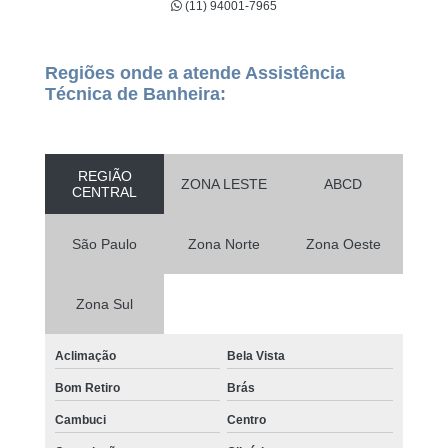
(11) 94001-7965
Regiões onde a atende Assistência
Técnica de Banheira:
REGIÃO
ZONA LESTE
ABCD
CENTRAL
São Paulo
Zona Norte
Zona Oeste
Zona Sul
Aclimação
Bela Vista
Bom Retiro
Brás
Cambuci
Centro