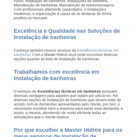
Paulo, Instalação de banheiras, Instalações de banheira,
Manutenção de banheiras, Manutenção de hidromassagens.
Com profissionais altamente capacitados, e instalações
modernas, a organização é capaz de se destacar de forma
positiva no mercado.
Excelência e Qualidade nas Soluções de
Instalação de banheiras
Conheça também nossos serviços de
Assistências técnicas em
banheiras
. Com a Master Hidros você pode encontrar diversas
opções quando se trata de Instalação de banheiras
Trabalhamos com excelência em
Instalação de banheiras
O serviços de
Assistências técnicas em banheiras
possuem
diversas vantagens para aqueles que optam por utilizá-los. Há
diversas opções de Instalação de banheiras que devem estar de
acordo com as demandas apresentadas pelo cliente, por isso, é
necessario escolher bem a empresa para sanar essa demanda, e
assim, a mesma, atendendo de modo eficiente todas as
solicitações que o cliente realizar.
Por que escolher a Master Hidros para os
meus serviços de Instalação de