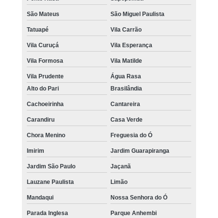
São Mateus
São Miguel Paulista
Tatuapé
Vila Carrão
Vila Curuçá
Vila Esperança
Vila Formosa
Vila Matilde
Vila Prudente
Água Rasa
Alto do Pari
Brasilândia
Cachoeirinha
Cantareira
Carandiru
Casa Verde
Chora Menino
Freguesia do Ó
Imirim
Jardim Guarapiranga
Jardim São Paulo
Jaçanã
Lauzane Paulista
Limão
Mandaqui
Nossa Senhora do Ó
Parada Inglesa
Parque Anhembi