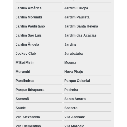
Jardim América
Jardim Europa
Jardim Morumbi
Jardim Paulista
Jardim Paulistano
Jardim Santa Helena
Jardim São Luiz
Jardim das Acácias
Jardim Ângela
Jardins
Jockey Club
Jurubatuba
M'Boi Mirim
Moema
Morumbi
Nova Piraju
Parelheiros
Parque Colonial
Parque Ibirapuera
Pedreira
Sacomã
Santo Amaro
Saúde
Socorro
Vila Alexandria
Vila Andrade
Vila Clementino
Vila Marcelo