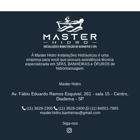
Á Master Hidro Instalações Hidráulicas é uma
empresa para você que procura assistência técnica
especializada em SPAS, BANHEIRAS e ÔFUROS de
hidromassagem.
Master Hidro
Av. Fábio Eduardo Ramos Esquivel, 261 - sala 15 - Centro,
Diadema - SP
(11) 3628-2300
(11) 3628-2400
(11) 94001-7965
master.hidro.banheiras@gmail.com
Siga-nos