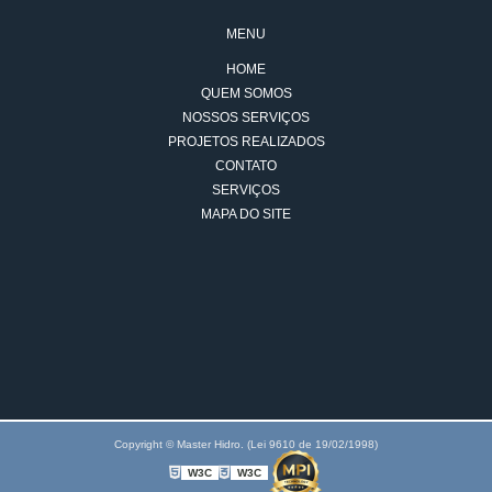
MENU
HOME
QUEM SOMOS
NOSSOS SERVIÇOS
PROJETOS REALIZADOS
CONTATO
SERVIÇOS
MAPA DO SITE
Copyright © Master Hidro. (Lei 9610 de 19/02/1998)
W3C
W3C