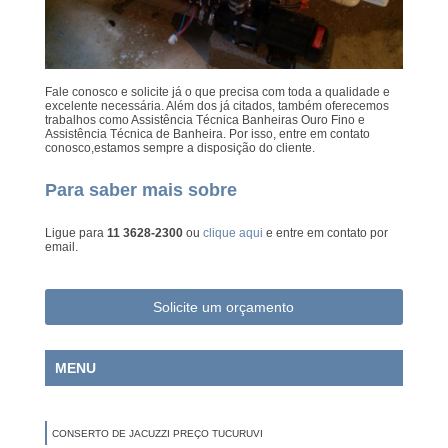
Fale conosco e solicite já o que precisa com toda a qualidade e
excelente necessária. Além dos já citados, também oferecemos
trabalhos como Assistência Técnica Banheiras Ouro Fino e
Assistência Técnica de Banheira. Por isso, entre em contato
conosco,estamos sempre a disposição do cliente.
Para saber mais sobre
Ligue para
11 3628-2300
ou
clique aqui
e entre em contato por
email.
Solicite um orçamento
MENU
CONSERTO DE JACUZZI PREÇO TUCURUVI