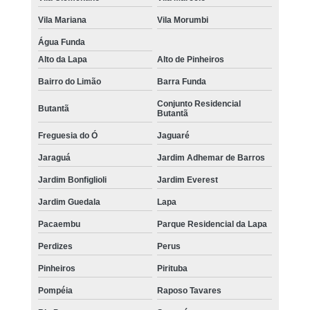
Vila Mariana
Vila Morumbi
Água Funda
Alto da Lapa
Alto de Pinheiros
Bairro do Limão
Barra Funda
Conjunto Residencial
Butantã
Butantã
Freguesia do Ó
Jaguaré
Jaraguá
Jardim Adhemar de Barros
Jardim Bonfiglioli
Jardim Everest
Jardim Guedala
Lapa
Pacaembu
Parque Residencial da Lapa
Perdizes
Perus
Pinheiros
Pirituba
Pompéia
Raposo Tavares