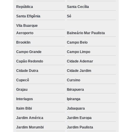
República
Santa Cecília
Santa Efigênia
Sé
Vila Buarque
Aeroporto
Balneário Mar Paulista
Brooklin
Campo Belo
Campo Grande
Campo Limpo
Capão Redondo
Cidade Ademar
Cidade Dutra
Cidade Jardim
Cupecê
Cursino
Grajau
Ibirapuera
Interlagos
Ipiranga
Itaim Bibi
Jabaquara
Jardim América
Jardim Europa
Jardim Morumbi
Jardim Paulista