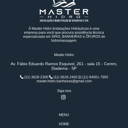
Á Master Hidro Instalações Hidráulicas é uma
empresa para você que procura assistência técnica
especializada em SPAS, BANHEIRAS e ÔFUROS de
hidromassagem.
Master Hidro
Av. Fábio Eduardo Ramos Esquivel, 261 - sala 15 - Centro,
Diadema - SP
(11) 3628-2300
(11) 3628-2400
(11) 94001-7965
master.hidro.banheiras@gmail.com
Siga-nos
MENU
HOME