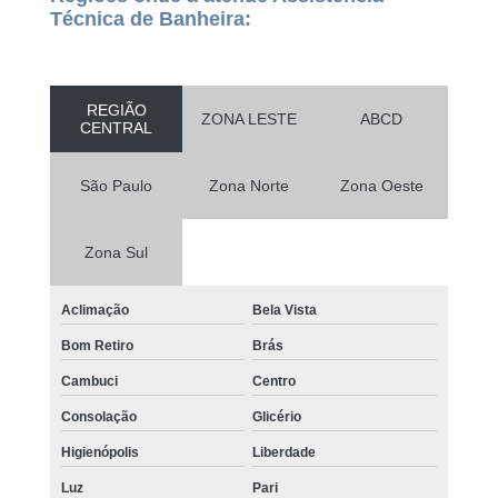
Técnica de Banheira:
REGIÃO
ZONA LESTE
ABCD
CENTRAL
São Paulo
Zona Norte
Zona Oeste
Zona Sul
Aclimação
Bela Vista
Bom Retiro
Brás
Cambuci
Centro
Consolação
Glicério
Higienópolis
Liberdade
Luz
Pari