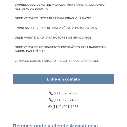
EMPRESA QUE VENDA DE VÁLVULA PARA BANHEIRA CONJUNTO
RESIDENCIAL BUTANTÃ
ONDE VENDA DE JATOS PARA BANHEIRAS VILA MAZZEI
EMPRESA QUE VENDA DE TAMPA TÉRMICA PARA SPA LAPA
ONDE MANUTENÇÃO PARA MOTORES DE SPA CUPECÊ
ONDE VENDA DE ACIONAMENTO PNEUMÁTICO PARA BANHEIRAS
JARDIM DAS ACÁCIAS
VENDA DE OZÔNIO PARA SPA PREÇO PARQUE SÃO RAFAEL
Entre em contato
(11) 3628-2300
(11) 3628-2400
(11) 94001-7965
Regiões onde a atende Assistência