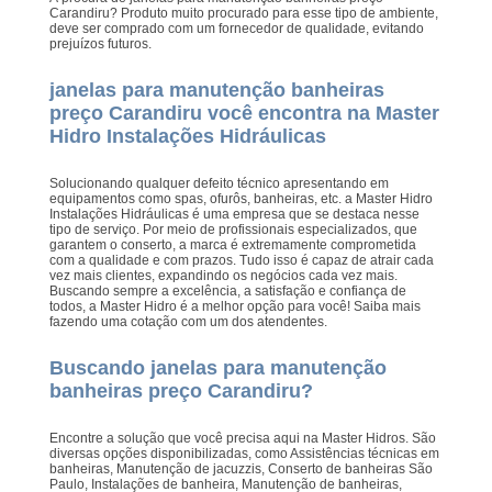
Carandiru? Produto muito procurado para esse tipo de ambiente,
deve ser comprado com um fornecedor de qualidade, evitando
prejuízos futuros.
janelas para manutenção banheiras
preço Carandiru você encontra na Master
Hidro Instalações Hidráulicas
Solucionando qualquer defeito técnico apresentando em
equipamentos como spas, ofurôs, banheiras, etc. a Master Hidro
Instalações Hidráulicas é uma empresa que se destaca nesse
tipo de serviço. Por meio de profissionais especializados, que
garantem o conserto, a marca é extremamente comprometida
com a qualidade e com prazos. Tudo isso é capaz de atrair cada
vez mais clientes, expandindo os negócios cada vez mais.
Buscando sempre a excelência, a satisfação e confiança de
todos, a Master Hidro é a melhor opção para você! Saiba mais
fazendo uma cotação com um dos atendentes.
Buscando janelas para manutenção
banheiras preço Carandiru?
Encontre a solução que você precisa aqui na Master Hidros. São
diversas opções disponibilizadas, como Assistências técnicas em
banheiras, Manutenção de jacuzzis, Conserto de banheiras São
Paulo, Instalações de banheira, Manutenção de banheiras,