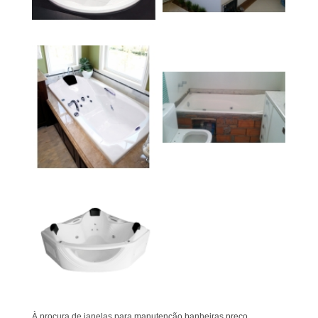
À procura de janelas para manutenção banheiras preço