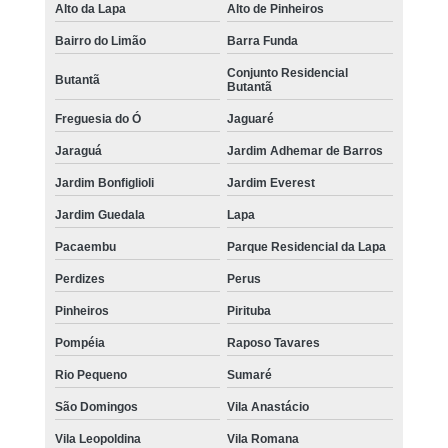
Alto da Lapa
Alto de Pinheiros
Bairro do Limão
Barra Funda
Conjunto Residencial
Butantã
Butantã
Freguesia do Ó
Jaguaré
Jaraguá
Jardim Adhemar de Barros
Jardim Bonfiglioli
Jardim Everest
Jardim Guedala
Lapa
Pacaembu
Parque Residencial da Lapa
Perdizes
Perus
Pinheiros
Pirituba
Pompéia
Raposo Tavares
Rio Pequeno
Sumaré
São Domingos
Vila Anastácio
Vila Leopoldina
Vila Romana