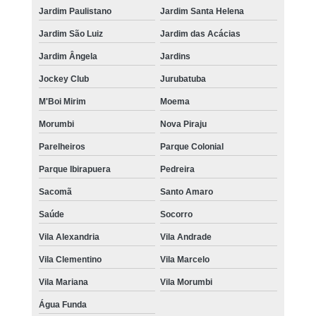
Jardim Paulistano
Jardim Santa Helena
Jardim São Luiz
Jardim das Acácias
Jardim Ângela
Jardins
Jockey Club
Jurubatuba
M'Boi Mirim
Moema
Morumbi
Nova Piraju
Parelheiros
Parque Colonial
Parque Ibirapuera
Pedreira
Sacomã
Santo Amaro
Saúde
Socorro
Vila Alexandria
Vila Andrade
Vila Clementino
Vila Marcelo
Vila Mariana
Vila Morumbi
Água Funda