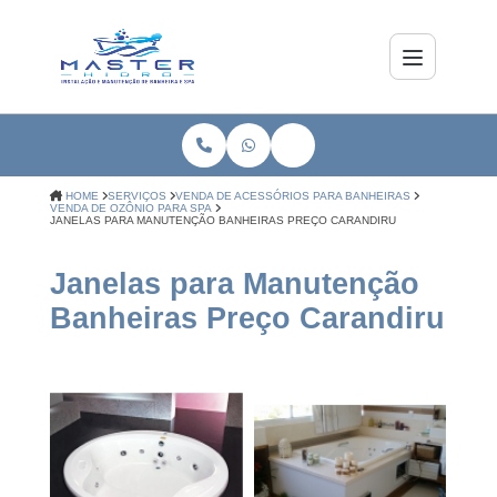
HOME
SERVIÇOS
VENDA DE ACESSÓRIOS PARA BANHEIRAS
VENDA DE OZÔNIO PARA SPA
JANELAS PARA MANUTENÇÃO BANHEIRAS PREÇO CARANDIRU
Janelas para Manutenção
Banheiras Preço Carandiru