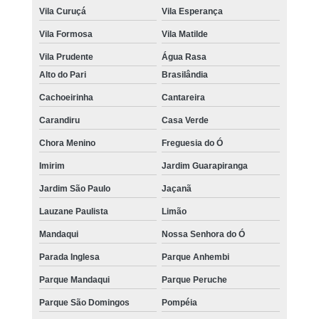
Vila Curuçá
Vila Esperança
Vila Formosa
Vila Matilde
Vila Prudente
Água Rasa
Alto do Pari
Brasilândia
Cachoeirinha
Cantareira
Carandiru
Casa Verde
Chora Menino
Freguesia do Ó
Imirim
Jardim Guarapiranga
Jardim São Paulo
Jaçanã
Lauzane Paulista
Limão
Mandaqui
Nossa Senhora do Ó
Parada Inglesa
Parque Anhembi
Parque Mandaqui
Parque Peruche
Parque São Domingos
Pompéia