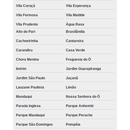
Vila Curuçá
Vila Esperança
Vila Formosa
Vila Matilde
Vila Prudente
Água Rasa
Alto do Pari
Brasilândia
Cachoeirinha
Cantareira
Carandiru
Casa Verde
Chora Menino
Freguesia do Ó
Imirim
Jardim Guarapiranga
Jardim São Paulo
Jaçanã
Lauzane Paulista
Limão
Mandaqui
Nossa Senhora do Ó
Parada Inglesa
Parque Anhembi
Parque Mandaqui
Parque Peruche
Parque São Domingos
Pompéia