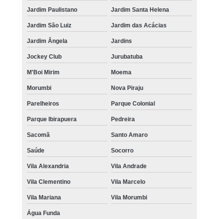
Jardim Paulistano
Jardim Santa Helena
Jardim São Luiz
Jardim das Acácias
Jardim Ângela
Jardins
Jockey Club
Jurubatuba
M'Boi Mirim
Moema
Morumbi
Nova Piraju
Parelheiros
Parque Colonial
Parque Ibirapuera
Pedreira
Sacomã
Santo Amaro
Saúde
Socorro
Vila Alexandria
Vila Andrade
Vila Clementino
Vila Marcelo
Vila Mariana
Vila Morumbi
Água Funda