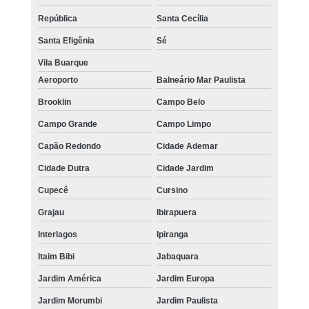
República
Santa Cecília
Santa Efigênia
Sé
Vila Buarque
Aeroporto
Balneário Mar Paulista
Brooklin
Campo Belo
Campo Grande
Campo Limpo
Capão Redondo
Cidade Ademar
Cidade Dutra
Cidade Jardim
Cupecê
Cursino
Grajau
Ibirapuera
Interlagos
Ipiranga
Itaim Bibi
Jabaquara
Jardim América
Jardim Europa
Jardim Morumbi
Jardim Paulista