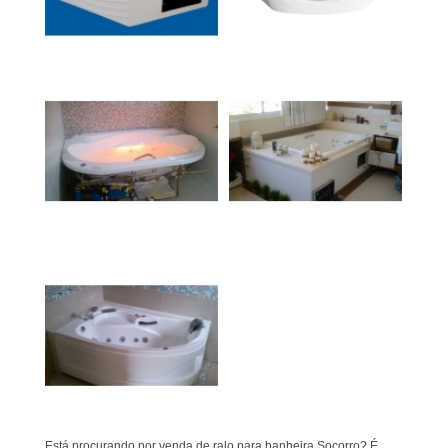
Está procurando por venda de ralo para banheira Socorro? É