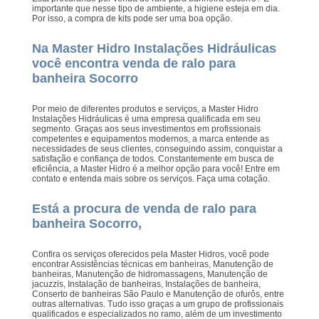
importante que nesse tipo de ambiente, a higiene esteja em dia.
Por isso, a compra de kits pode ser uma boa opção.
Na Master Hidro Instalações Hidráulicas
você encontra venda de ralo para
banheira Socorro
Por meio de diferentes produtos e serviços, a Master Hidro
Instalações Hidráulicas é uma empresa qualificada em seu
segmento. Graças aos seus investimentos em profissionais
competentes e equipamentos modernos, a marca entende as
necessidades de seus clientes, conseguindo assim, conquistar a
satisfação e confiança de todos. Constantemente em busca de
eficiência, a Master Hidro é a melhor opção para você! Entre em
contato e entenda mais sobre os serviços. Faça uma cotação.
Está a procura de venda de ralo para
banheira Socorro,
Confira os serviços oferecidos pela Master Hidros, você pode
encontrar Assistências técnicas em banheiras, Manutenção de
banheiras, Manutenção de hidromassagens, Manutenção de
jacuzzis, Instalação de banheiras, Instalações de banheira,
Conserto de banheiras São Paulo e Manutenção de ofurôs, entre
outras alternativas. Tudo isso graças a um grupo de profissionais
qualificados e especializados no ramo, além de um investimento