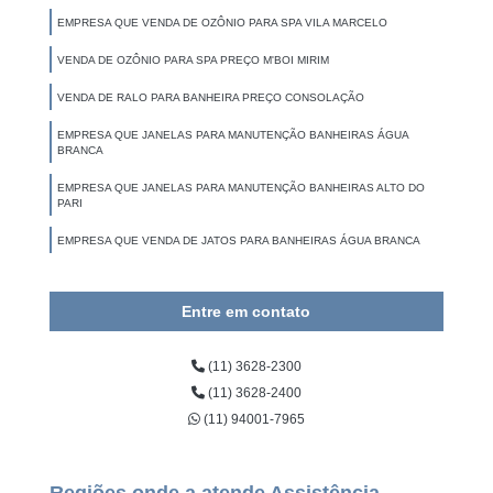
EMPRESA QUE VENDA DE OZÔNIO PARA SPA VILA MARCELO
VENDA DE OZÔNIO PARA SPA PREÇO M'BOI MIRIM
VENDA DE RALO PARA BANHEIRA PREÇO CONSOLAÇÃO
EMPRESA QUE JANELAS PARA MANUTENÇÃO BANHEIRAS ÁGUA
BRANCA
EMPRESA QUE JANELAS PARA MANUTENÇÃO BANHEIRAS ALTO DO
PARI
EMPRESA QUE VENDA DE JATOS PARA BANHEIRAS ÁGUA BRANCA
Entre em contato
(11) 3628-2300
(11) 3628-2400
(11) 94001-7965