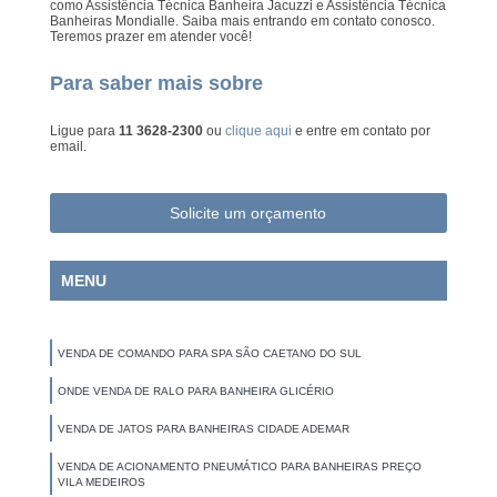
como Assistência Técnica Banheira Jacuzzi e Assistência Técnica
Banheiras Mondialle. Saiba mais entrando em contato conosco.
Teremos prazer em atender você!
Para saber mais sobre
Ligue para
11 3628-2300
ou
clique aqui
e entre em contato por
email.
Solicite um orçamento
MENU
VENDA DE COMANDO PARA SPA SÃO CAETANO DO SUL
ONDE VENDA DE RALO PARA BANHEIRA GLICÉRIO
VENDA DE JATOS PARA BANHEIRAS CIDADE ADEMAR
VENDA DE ACIONAMENTO PNEUMÁTICO PARA BANHEIRAS PREÇO
VILA MEDEIROS