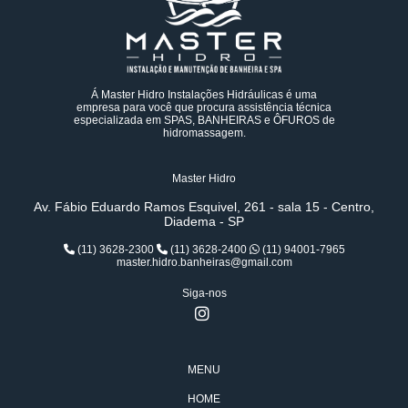
Á Master Hidro Instalações Hidráulicas é uma
empresa para você que procura assistência técnica
especializada em SPAS, BANHEIRAS e ÔFUROS de
hidromassagem.
Master Hidro
Av. Fábio Eduardo Ramos Esquivel, 261 - sala 15 - Centro,
Diadema - SP
(11) 3628-2300
(11) 3628-2400
(11) 94001-7965
master.hidro.banheiras@gmail.com
Siga-nos
MENU
HOME