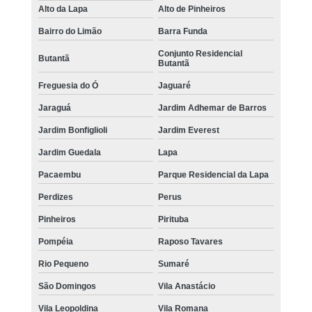
Alto da Lapa
Alto de Pinheiros
Bairro do Limão
Barra Funda
Conjunto Residencial
Butantã
Butantã
Freguesia do Ó
Jaguaré
Jaraguá
Jardim Adhemar de Barros
Jardim Bonfiglioli
Jardim Everest
Jardim Guedala
Lapa
Pacaembu
Parque Residencial da Lapa
Perdizes
Perus
Pinheiros
Pirituba
Pompéia
Raposo Tavares
Rio Pequeno
Sumaré
São Domingos
Vila Anastácio
Vila Leopoldina
Vila Romana