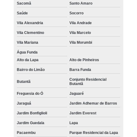
Sacomã
Santo Amaro
Saúde
Socorro
Vila Alexandria
Vila Andrade
Vila Clementino
Vila Marcelo
Vila Mariana
Vila Morumbi
Água Funda
Alto da Lapa
Alto de Pinheiros
Bairro do Limão
Barra Funda
Conjunto Residencial
Butantã
Butantã
Freguesia do Ó
Jaguaré
Jaraguá
Jardim Adhemar de Barros
Jardim Bonfiglioli
Jardim Everest
Jardim Guedala
Lapa
Pacaembu
Parque Residencial da Lapa