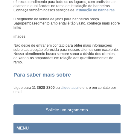
oferece atendimento para todo os os lugares, com profissionais
altamente qualificados no ramo de Instalação de banheiras.
Conheça também nossos serviços de
Instalação de banheiras
O segmento de venda de jatos para banheiras preço
Sapopembasegmento ambiental é tão vasto, conheça mais sobre
links
images
Não deixe de entrar em contato para obter mais informações
sobre cada opção oferecida para nossos clientes com excelente.
Nosso atendimento busca sempre sanar a dúvida dos clientes,
deixando-os amparados em relação aos questionamentos do
ramo.
Para saber mais sobre
Ligue para
11 3628-2300
ou
clique aqui
e entre em contato por
email.
Solicite um orçamento
MENU