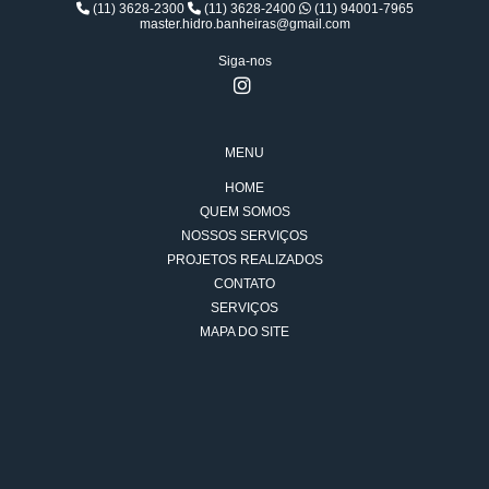
(11) 3628-2300
(11) 3628-2400
(11) 94001-7965
master.hidro.banheiras@gmail.com
Siga-nos
MENU
HOME
QUEM SOMOS
NOSSOS SERVIÇOS
PROJETOS REALIZADOS
CONTATO
SERVIÇOS
MAPA DO SITE