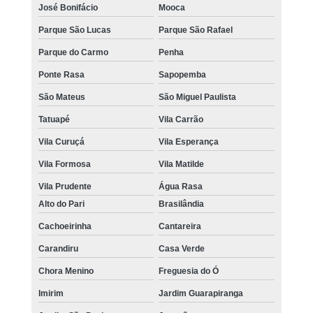
José Bonifácio
Mooca
Parque São Lucas
Parque São Rafael
Parque do Carmo
Penha
Ponte Rasa
Sapopemba
São Mateus
São Miguel Paulista
Tatuapé
Vila Carrão
Vila Curuçá
Vila Esperança
Vila Formosa
Vila Matilde
Vila Prudente
Água Rasa
Alto do Pari
Brasilândia
Cachoeirinha
Cantareira
Carandiru
Casa Verde
Chora Menino
Freguesia do Ó
Imirim
Jardim Guarapiranga