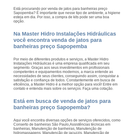
Está procurando por venda de jatos para banheiras preço
Sapopemba? É importante que nesse tipo de ambiente, a higiene
esteja em dia. Por isso, a compra de kits pode ser uma boa
opção.
Na Master Hidro Instalações Hidráulicas
você encontra venda de jatos para
banheiras preço Sapopemba
Por meio de diferentes produtos e serviços, a Master Hidro
Instalações Hidráulicas é uma empresa qualificada em seu
segmento. Graças aos seus investimentos em profissionais
competentes e equipamentos modernos, a marca entende as
necessidades de seus clientes, conseguindo assim, conquistar a
satisfação e confiança de todos. Constantemente em busca de
eficiência, a Master Hidro é a melhor opção para você! Entre em
contato e entenda mais sobre os serviços. Faça uma cotação.
Está em busca de venda de jatos para
banheiras preço Sapopemba?
Aqui você encontra diversas opções de serviços oferecidos, como
Conserto de banheiras São Paulo,Assistências técnicas em
banheiras, Manutenção de banheiras, Manutenção de
hidromassagens, Manutenção de jacuzzis, Manutenção de