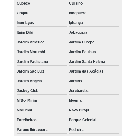
Cupecê
Cursino
Grajau
Ibirapuera
Interlagos
Ipiranga
Itaim Bibi
Jabaquara
Jardim América
Jardim Europa
Jardim Morumbi
Jardim Paulista
Jardim Paulistano
Jardim Santa Helena
Jardim São Luiz
Jardim das Acácias
Jardim Ângela
Jardins
Jockey Club
Jurubatuba
M'Boi Mirim
Moema
Morumbi
Nova Piraju
Parelheiros
Parque Colonial
Parque Ibirapuera
Pedreira