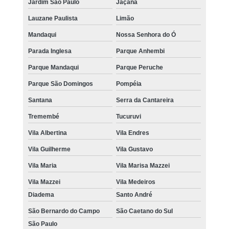
Jardim São Paulo
Jaçanã
Lauzane Paulista
Limão
Mandaqui
Nossa Senhora do Ó
Parada Inglesa
Parque Anhembi
Parque Mandaqui
Parque Peruche
Parque São Domingos
Pompéia
Santana
Serra da Cantareira
Tremembé
Tucuruvi
Vila Albertina
Vila Endres
Vila Guilherme
Vila Gustavo
Vila Maria
Vila Marisa Mazzei
Vila Mazzei
Vila Medeiros
Diadema
Santo André
São Bernardo do Campo
São Caetano do Sul
São Paulo