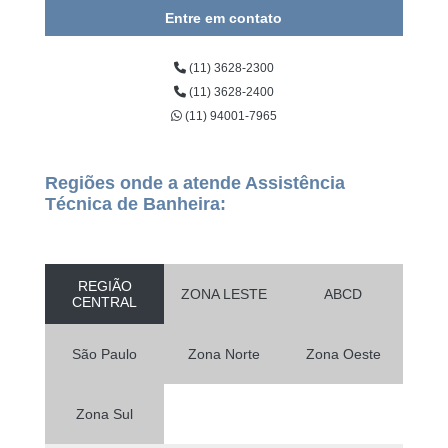
Entre em contato
(11) 3628-2300
(11) 3628-2400
(11) 94001-7965
Regiões onde a atende Assistência
Técnica de Banheira:
REGIÃO
ZONA LESTE
ABCD
CENTRAL
São Paulo
Zona Norte
Zona Oeste
Zona Sul