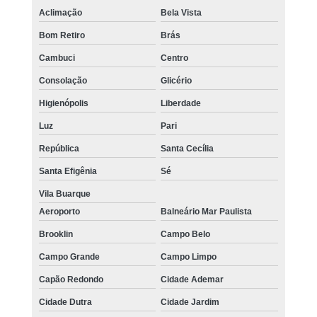
Aclimação
Bela Vista
Bom Retiro
Brás
Cambuci
Centro
Consolação
Glicério
Higienópolis
Liberdade
Luz
Pari
República
Santa Cecília
Santa Efigênia
Sé
Vila Buarque
Aeroporto
Balneário Mar Paulista
Brooklin
Campo Belo
Campo Grande
Campo Limpo
Capão Redondo
Cidade Ademar
Cidade Dutra
Cidade Jardim