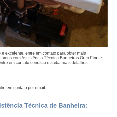
e excelente, entre em contato para obter mais
alhamos com Assistência Técnica Banheiras Ouro Fino e
entre em contato conosco e saiba mais detalhes.
tre em contato por email.
stência Técnica de Banheira: