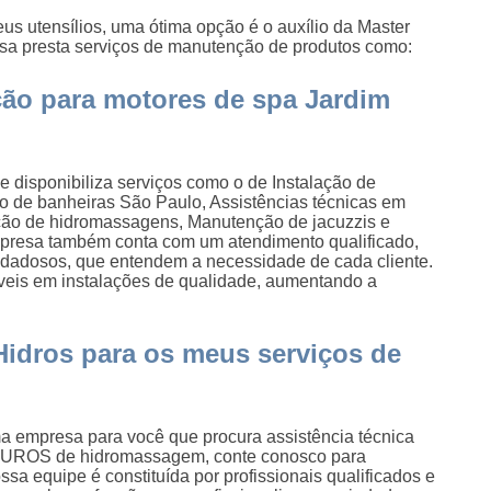
us utensílios, uma ótima opção é o auxílio da Master
esa presta serviços de manutenção de produtos como:
ão para motores de spa Jardim
ue disponibiliza serviços como o de Instalação de
to de banheiras São Paulo, Assistências técnicas em
ção de hidromassagens, Manutenção de jacuzzis e
presa também conta com um atendimento qualificado,
uidadosos, que entendem a necessidade de cada cliente.
veis em instalações de qualidade, aumentando a
Hidros para os meus serviços de
ma empresa para você que procura assistência técnica
UROS de hidromassagem, conte conosco para
sa equipe é constituída por profissionais qualificados e