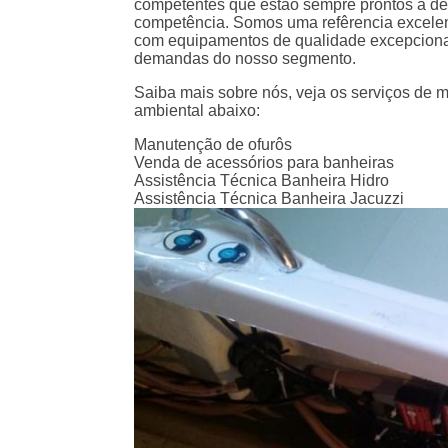
competentes que estão sempre prontos a des
competência. Somos uma refêrencia excelen
com equipamentos de qualidade excepciona
demandas do nosso segmento.
Saiba mais sobre nós, veja os serviços de
ambiental abaixo:
Manutenção de ofurôs
Venda de acessórios para banheiras
Assistência Técnica Banheira Hidro
Assistência Técnica Banheira Jacuzzi