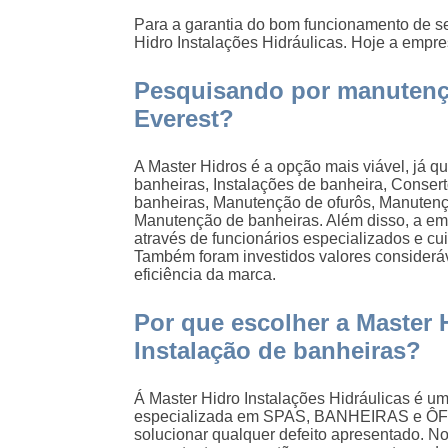
Para a garantia do bom funcionamento de se
Hidro Instalações Hidráulicas. Hoje a empr
Pesquisando por manutenç
Everest?
A Master Hidros é a opção mais viável, já q
banheiras, Instalações de banheira, Conser
banheiras, Manutenção de ofurôs, Manuten
Manutenção de banheiras. Além disso, a em
através de funcionários especializados e c
Também foram investidos valores considerá
eficiência da marca.
Por que escolher a Master 
Instalação de banheiras?
Á Master Hidro Instalações Hidráulicas é u
especializada em SPAS, BANHEIRAS e ÔF
solucionar qualquer defeito apresentado. Nos