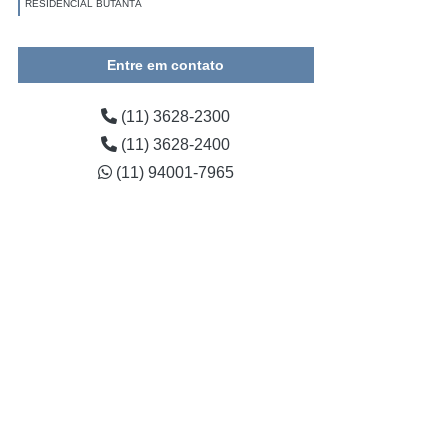
RESIDENCIAL BUTANTÃ
ONDE VENDA DE KIT HIGIENE PARA SPA ANÁLIA FRANCO
Entre em contato
ONDE VENDA DE COMANDO PARA SPA PARQUE SÃO
LUCAS
(11) 3628-2300
(11) 3628-2400
(11) 94001-7965