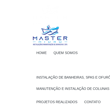
HOME
QUEM SOMOS
INSTALAÇÃO DE BANHEIRAS, SPAS E OFUR
MANUTENÇÃO E INSTALAÇÃO DE COLUNAS
PROJETOS REALIZADOS
CONTATO