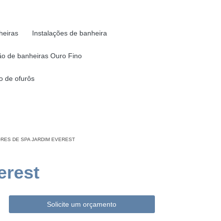
heiras
Instalações de banheira
o de banheiras Ouro Fino
 de ofurôs
RES DE SPA JARDIM EVEREST
erest
Solicite um orçamento