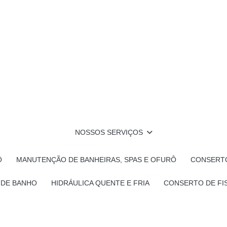
NOSSOS SERVIÇOS
Ô
MANUTENÇÃO DE BANHEIRAS, SPAS E OFURÔ
CONSERTO
 DE BANHO
HIDRÁULICA QUENTE E FRIA
CONSERTO DE FI