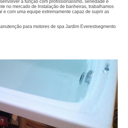
envolver a função com profissionalismo, seriedade e
te no mercado de Instalação de banheiras, trabalhamos
l e com uma equipe extremamente capaz de suprir as
 manutenção para motores de spa Jardim Everestsegmento