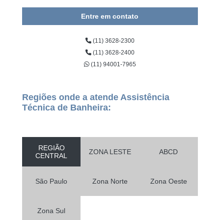
Entre em contato
(11) 3628-2300
(11) 3628-2400
(11) 94001-7965
Regiões onde a atende Assistência
Técnica de Banheira:
REGIÃO
ZONA LESTE
ABCD
CENTRAL
São Paulo
Zona Norte
Zona Oeste
Zona Sul