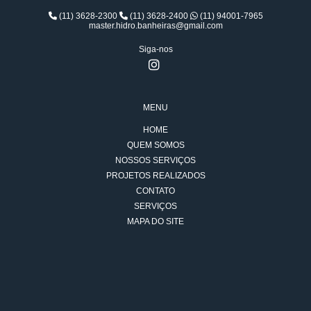
(11) 3628-2300
(11) 3628-2400
(11) 94001-7965
master.hidro.banheiras@gmail.com
Siga-nos
MENU
HOME
QUEM SOMOS
NOSSOS SERVIÇOS
PROJETOS REALIZADOS
CONTATO
SERVIÇOS
MAPA DO SITE