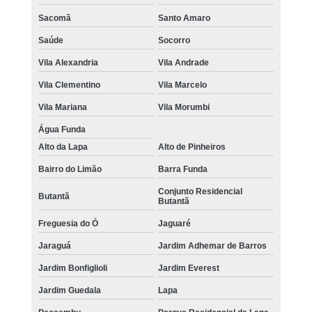
Sacomã
Santo Amaro
Saúde
Socorro
Vila Alexandria
Vila Andrade
Vila Clementino
Vila Marcelo
Vila Mariana
Vila Morumbi
Água Funda
Alto da Lapa
Alto de Pinheiros
Bairro do Limão
Barra Funda
Conjunto Residencial
Butantã
Butantã
Freguesia do Ó
Jaguaré
Jaraguá
Jardim Adhemar de Barros
Jardim Bonfiglioli
Jardim Everest
Jardim Guedala
Lapa