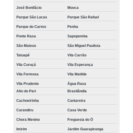
José Bonifácio
Mooca
Parque São Lucas
Parque São Rafael
Parque do Carmo
Penha
Ponte Rasa
Sapopemba
São Mateus
São Miguel Paulista
Tatuapé
Vila Carrão
Vila Curuçá
Vila Esperança
Vila Formosa
Vila Matilde
Vila Prudente
Água Rasa
Alto do Pari
Brasilândia
Cachoeirinha
Cantareira
Carandiru
Casa Verde
Chora Menino
Freguesia do Ó
Imirim
Jardim Guarapiranga