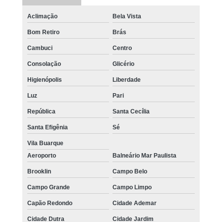
Aclimação
Bela Vista
Bom Retiro
Brás
Cambuci
Centro
Consolação
Glicério
Higienópolis
Liberdade
Luz
Pari
República
Santa Cecília
Santa Efigênia
Sé
Vila Buarque
Aeroporto
Balneário Mar Paulista
Brooklin
Campo Belo
Campo Grande
Campo Limpo
Capão Redondo
Cidade Ademar
Cidade Dutra
Cidade Jardim