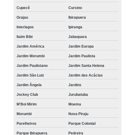
Cupecê
Cursino
Grajau
Ibirapuera
Interlagos
Ipiranga
Itaim Bibi
Jabaquara
Jardim América
Jardim Europa
Jardim Morumbi
Jardim Paulista
Jardim Paulistano
Jardim Santa Helena
Jardim São Luiz
Jardim das Acácias
Jardim Ângela
Jardins
Jockey Club
Jurubatuba
M'Boi Mirim
Moema
Morumbi
Nova Piraju
Parelheiros
Parque Colonial
Parque Ibirapuera
Pedreira