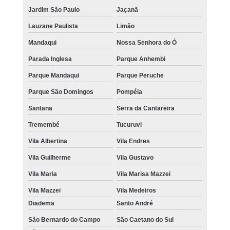
Jardim São Paulo
Jaçanã
Lauzane Paulista
Limão
Mandaqui
Nossa Senhora do Ó
Parada Inglesa
Parque Anhembi
Parque Mandaqui
Parque Peruche
Parque São Domingos
Pompéia
Santana
Serra da Cantareira
Tremembé
Tucuruvi
Vila Albertina
Vila Endres
Vila Guilherme
Vila Gustavo
Vila Maria
Vila Marisa Mazzei
Vila Mazzei
Vila Medeiros
Diadema
Santo André
São Bernardo do Campo
São Caetano do Sul