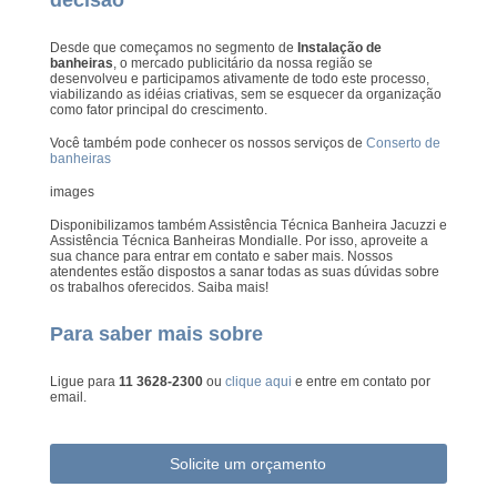
Desde que começamos no segmento de
Instalação de
banheiras
, o mercado publicitário da nossa região se
desenvolveu e participamos ativamente de todo este processo,
viabilizando as idéias criativas, sem se esquecer da organização
como fator principal do crescimento.
Você também pode conhecer os nossos serviços de
Conserto de
banheiras
images
Disponibilizamos também Assistência Técnica Banheira Jacuzzi e
Assistência Técnica Banheiras Mondialle. Por isso, aproveite a
sua chance para entrar em contato e saber mais. Nossos
atendentes estão dispostos a sanar todas as suas dúvidas sobre
os trabalhos oferecidos. Saiba mais!
Para saber mais sobre
Ligue para
11 3628-2300
ou
clique aqui
e entre em contato por
email.
Solicite um orçamento