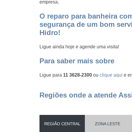
empresa.
O reparo para banheira com
segurança de um bom servi
Hidro!
Ligue ainda hoje e agende uma visita!
Para saber mais sobre
Ligue para
11 3628-2300
ou
clique aqui
e en
Regiões onde a atende Assi
REGIÃO CENTRAL
ZONA LESTE