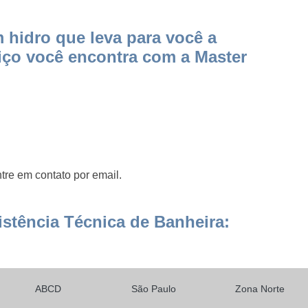
 hidro que leva para você a
ço você encontra com a Master
tre em contato por email.
stência Técnica de Banheira:
ABCD
São Paulo
Zona Norte