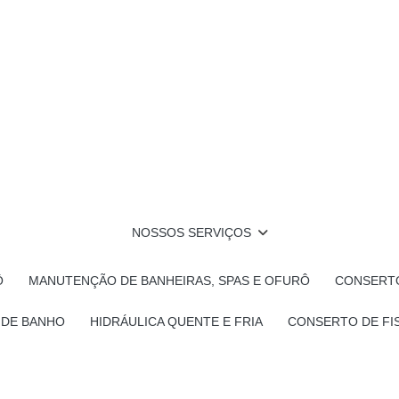
NOSSOS SERVIÇOS
Ô
MANUTENÇÃO DE BANHEIRAS, SPAS E OFURÔ
CONSERTO
 DE BANHO
HIDRÁULICA QUENTE E FRIA
CONSERTO DE FI