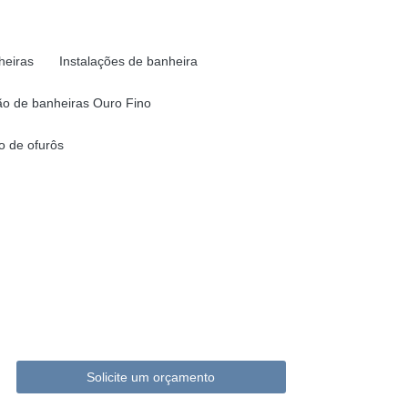
heiras
Instalações de banheira
o de banheiras Ouro Fino
 de ofurôs
Solicite um orçamento