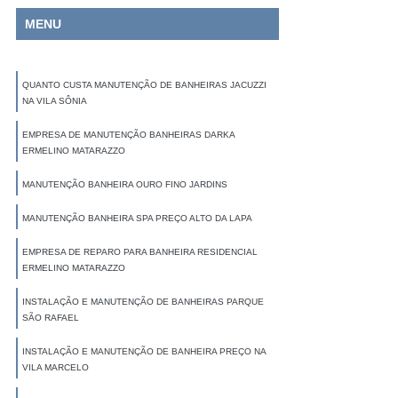
MENU
QUANTO CUSTA MANUTENÇÃO DE BANHEIRAS JACUZZI
NA VILA SÔNIA
EMPRESA DE MANUTENÇÃO BANHEIRAS DARKA
ERMELINO MATARAZZO
MANUTENÇÃO BANHEIRA OURO FINO JARDINS
MANUTENÇÃO BANHEIRA SPA PREÇO ALTO DA LAPA
EMPRESA DE REPARO PARA BANHEIRA RESIDENCIAL
ERMELINO MATARAZZO
INSTALAÇÃO E MANUTENÇÃO DE BANHEIRAS PARQUE
SÃO RAFAEL
INSTALAÇÃO E MANUTENÇÃO DE BANHEIRA PREÇO NA
VILA MARCELO