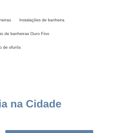
heiras
Instalações de banheira
o de banheiras Ouro Fino
 de ofurôs
ia na Cidade