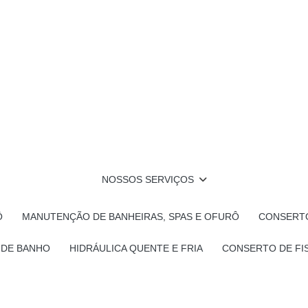
NOSSOS SERVIÇOS
Ô
MANUTENÇÃO DE BANHEIRAS, SPAS E OFURÔ
CONSERTO
 DE BANHO
HIDRÁULICA QUENTE E FRIA
CONSERTO DE FI