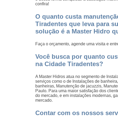
confira!
O quanto custa manutenção
Tiradentes que leva para s
solução é a Master Hidro q
Faça o orçamento, agende uma visita e entre
Você busca por quanto cus
na Cidade Tiradentes?
A Master Hidros atua no segmento de Instala
serviços como o de Instalações de banheira
banheiras, Manutenção de jacuzzis, Manut
Paulo. Para uma maior satisfação dos client
do mercado, e em instalações modernas, gar
mercado.
Contar com os nossos servi