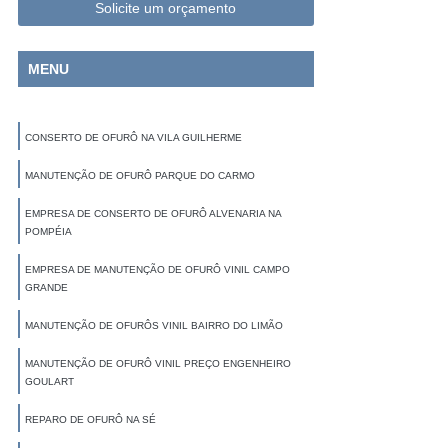
Solicite um orçamento
MENU
CONSERTO DE OFURÔ NA VILA GUILHERME
MANUTENÇÃO DE OFURÔ PARQUE DO CARMO
EMPRESA DE CONSERTO DE OFURÔ ALVENARIA NA
POMPÉIA
EMPRESA DE MANUTENÇÃO DE OFURÔ VINIL CAMPO
GRANDE
MANUTENÇÃO DE OFURÔS VINIL BAIRRO DO LIMÃO
MANUTENÇÃO DE OFURÔ VINIL PREÇO ENGENHEIRO
GOULART
REPARO DE OFURÔ NA SÉ