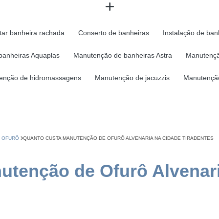
tar banheira rachada
Conserto de banheiras
Instalação de ban
banheiras Aquaplas
Manutenção de banheiras Astra
Manutençã
enção de hidromassagens
Manutenção de jacuzzis
Manutenção
E OFURÔ
QUANTO CUSTA MANUTENÇÃO DE OFURÔ ALVENARIA NA CIDADE TIRADENTES
utenção de Ofurô Alvenar