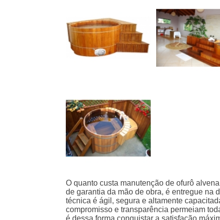
O quanto custa manutenção de ofurô alvena
de garantia da mão de obra, é entregue na d
técnica é ágil, segura e altamente capacitad
compromisso e transparência permeiam toda
é dessa forma conquistar a satisfação máxi