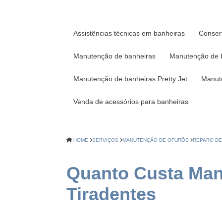
Assistências técnicas em banheiras
Conser
Manutenção de banheiras
Manutenção de 
Manutenção de banheiras Pretty Jet
Manut
Venda de acessórios para banheiras
HOME
SERVIÇOS
MANUTENÇÃO DE OFURÔS
REPARO D
Quanto Custa Man
Tiradentes