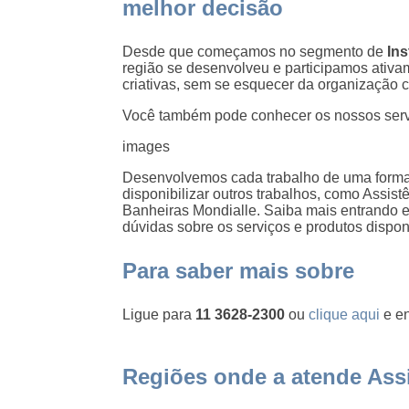
melhor decisão
Desde que começamos no segmento de
In
região se desenvolveu e participamos ativam
criativas, sem se esquecer da organização c
Você também pode conhecer os nossos ser
images
Desenvolvemos cada trabalho de uma forma 
disponibilizar outros trabalhos, como Assis
Banheiras Mondialle. Saiba mais entrando
dúvidas sobre os serviços e produtos dispo
Para saber mais sobre
Ligue para
11 3628-2300
ou
clique aqui
e en
Regiões onde a atende Assi