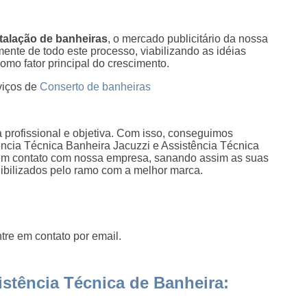
stalação de banheiras
, o mercado publicitário da nossa
ente de todo este processo, viabilizando as idéias
omo fator principal do crescimento.
viços de
Conserto de banheiras
profissional e objetiva. Com isso, conseguimos
tência Técnica Banheira Jacuzzi e Assistência Técnica
 em contato com nossa empresa, sanando assim as suas
nibilizados pelo ramo com a melhor marca.
tre em contato por email.
stência Técnica de Banheira: