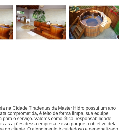
ria na Cidade Tiradentes da Master Hidro possui um ano
ata comprometida, é feito de forma limpa, sua equipe
a para o serviço. Valores como ética, responsabilidade,
s as ações dessa empresa e isso porque o objetivo dela
ma do cliente. O atendimento é cuidadoso e personalizado,