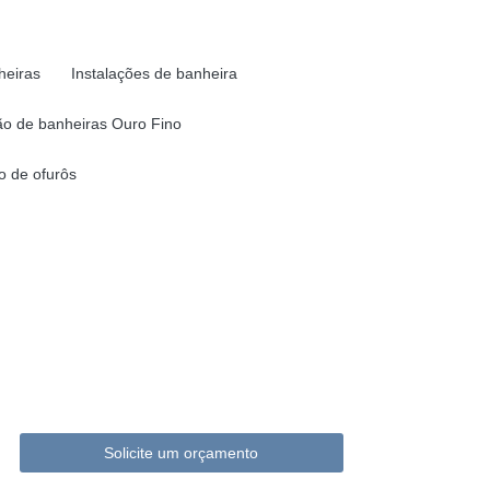
heiras
Instalações de banheira
o de banheiras Ouro Fino
 de ofurôs
Solicite um orçamento