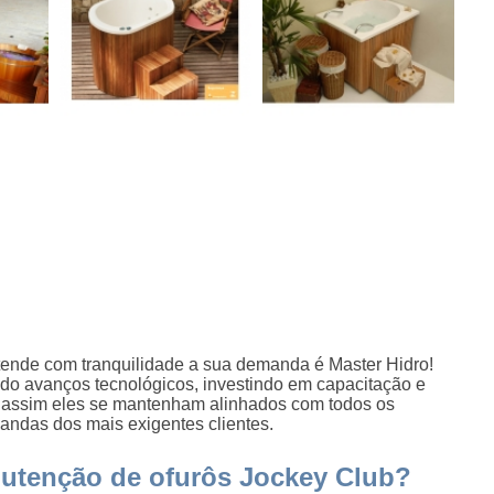
ende com tranquilidade a sua demanda é Master Hidro!
o avanços tecnológicos, investindo em capacitação e
e assim eles se mantenham alinhados com todos os
ndas dos mais exigentes clientes.
utenção de ofurôs Jockey Club?