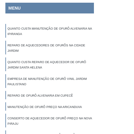
MENU
QUANTO CUSTA MANUTENÇÃO DE OFURÔ ALVENARIA NA
IPIRANGA
REPARO DE AQUECEDORES DE OFURÔS NA CIDADE
JARDIM
QUANTO CUSTA REPARO DE AQUECEDOR DE OFURÔ
JARDIM SANTA HELENA
EMPRESA DE MANUTENÇÃO DE OFURÔ VINIL JARDIM
PAULISTANO
REPARO DE OFURÔ ALVENARIA EM CUPECÊ
MANUTENÇÃO DE OFURÔ PREÇO NA ARICANDUVA
CONSERTO DE AQUECEDOR DE OFURÔ PREÇO NA NOVA
PIRAJU