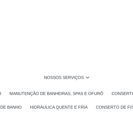
NOSSOS SERVIÇOS
Ô
MANUTENÇÃO DE BANHEIRAS, SPAS E OFURÔ
CONSERTO
 DE BANHO
HIDRÁULICA QUENTE E FRIA
CONSERTO DE FI