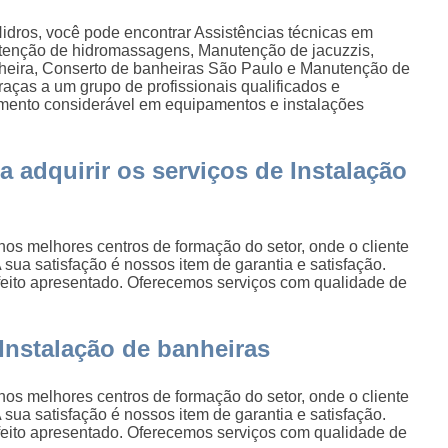
Hidros, você pode encontrar Assistências técnicas em
tenção de hidromassagens, Manutenção de jacuzzis,
nheira, Conserto de banheiras São Paulo e Manutenção de
graças a um grupo de profissionais qualificados e
imento considerável em equipamentos e instalações
ra adquirir os serviços de Instalação
 nos melhores centros de formação do setor, onde o cliente
A sua satisfação é nossos item de garantia e satisfação.
feito apresentado. Oferecemos serviços com qualidade de
Instalação de banheiras
 nos melhores centros de formação do setor, onde o cliente
A sua satisfação é nossos item de garantia e satisfação.
feito apresentado. Oferecemos serviços com qualidade de