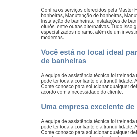
Confira os serviços oferecidos pela Master 
banheiras, Manutenção de banheiras, Manu
Instalação de banheiras, Instalações de ba
ofurôs, entre outras alternativas. Tudo isso 
especializados no ramo, além de um invest
modernas.
Você está no local ideal pa
de banheiras
A equipe de assistência técnica foi treinada
pode ter toda a confiante e a tranqüilidade. 
Conte conosco para solucionar qualquer de
acordo com a necessidade do cliente.
Uma empresa excelente de 
A equipe de assistência técnica foi treinada
pode ter toda a confiante e a tranqüilidade. 
Conte conosco para solucionar qualquer de