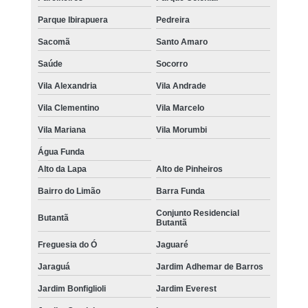
Parque Ibirapuera
Pedreira
Sacomã
Santo Amaro
Saúde
Socorro
Vila Alexandria
Vila Andrade
Vila Clementino
Vila Marcelo
Vila Mariana
Vila Morumbi
Água Funda
Alto da Lapa
Alto de Pinheiros
Bairro do Limão
Barra Funda
Conjunto Residencial
Butantã
Butantã
Freguesia do Ó
Jaguaré
Jaraguá
Jardim Adhemar de Barros
Jardim Bonfiglioli
Jardim Everest