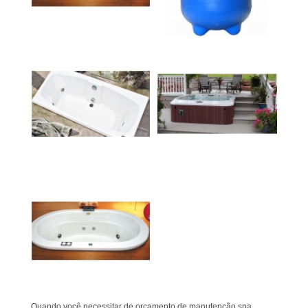
Quando você necessitar de orçamento de manutenção spa