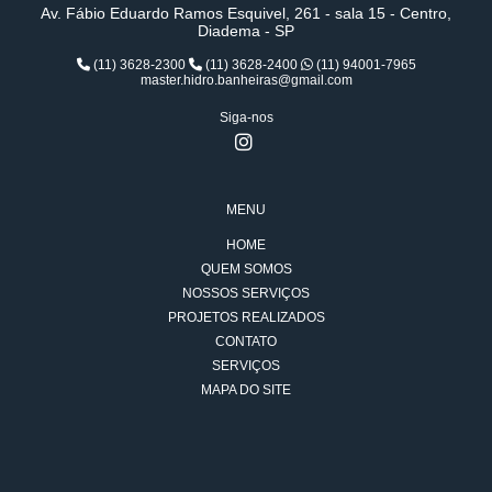
Av. Fábio Eduardo Ramos Esquivel, 261 - sala 15 - Centro,
Diadema - SP
(11) 3628-2300
(11) 3628-2400
(11) 94001-7965
master.hidro.banheiras@gmail.com
Siga-nos
MENU
HOME
QUEM SOMOS
NOSSOS SERVIÇOS
PROJETOS REALIZADOS
CONTATO
SERVIÇOS
MAPA DO SITE