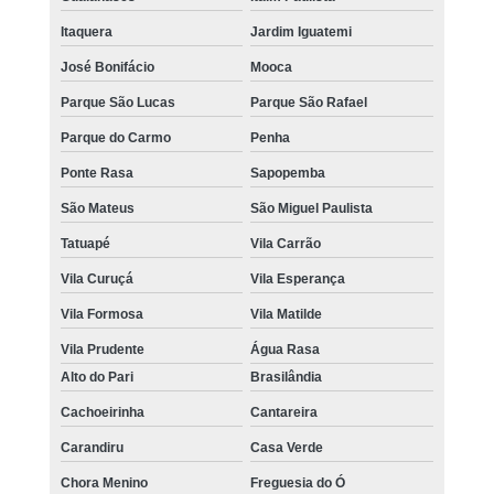
Itaquera
Jardim Iguatemi
José Bonifácio
Mooca
Parque São Lucas
Parque São Rafael
Parque do Carmo
Penha
Ponte Rasa
Sapopemba
São Mateus
São Miguel Paulista
Tatuapé
Vila Carrão
Vila Curuçá
Vila Esperança
Vila Formosa
Vila Matilde
Vila Prudente
Água Rasa
Alto do Pari
Brasilândia
Cachoeirinha
Cantareira
Carandiru
Casa Verde
Chora Menino
Freguesia do Ó