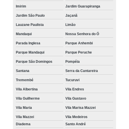
Imirim
Jardim Guarapiranga
Jardim São Paulo
Jaçanã
Lauzane Paulista
Limão
Mandaqui
Nossa Senhora do Ó
Parada Inglesa
Parque Anhembi
Parque Mandaqui
Parque Peruche
Parque São Domingos
Pompéia
Santana
Serra da Cantareira
Tremembé
Tucuruvi
Vila Albertina
Vila Endres
Vila Guilherme
Vila Gustavo
Vila Maria
Vila Marisa Mazzei
Vila Mazzei
Vila Medeiros
Diadema
Santo André