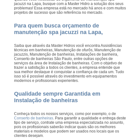
jacuzzi na Lapa, busque com a Master Hidro a solução dos seus
problemas! Essa empresa está no mercado há anos e com muitos
projetos de sucesso que são referência no mercado.
Para quem busca orçamento de
manutenção spa jacuzzi na Lapa,
Saiba que através da Master Hidros você encontra Assistências
técnicas em banheiras, Manutenção de ofurôs, Manutenção de
jacuzzis, Manutenção de banheiras, Instalações de banheira,
Conserto de banheiras São Paulo, entre outras opções de
serviços da área de Instalação de banheiras. Com o objetivo de
trazer a satisfação a todos os clientes, a empresa entende que
sua melhor destaque é conquistar a confiança de cada um. Tudo
isso só é possível através do investimento em equipamentos
modernos e profissionais experientes.
Qualidade sempre Garantida em
Instalação de banheiras
Conheça todos os nossos serviços, como por exemplo, o de
Conserto de banheiras
. Para garantir a qualidade e entrega deste
tipo de serviço, contrate uma empresa especializada no assunto,
pois os profissionais saberão indicar quais são os melhores
materiais e modelos que podem ser usados nos locais que os
clientes desejam.