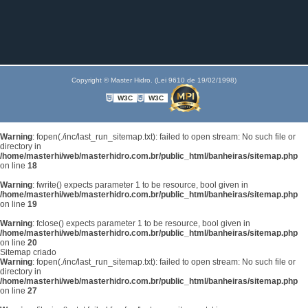
Copyright © Master Hidro. (Lei 9610 de 19/02/1998)
W3C
W3C
Warning
: fopen(./inc/last_run_sitemap.txt): failed to open stream: No such file or
directory in
/home/masterhi/web/masterhidro.com.br/public_html/banheiras/sitemap.php
on line
18
Warning
: fwrite() expects parameter 1 to be resource, bool given in
/home/masterhi/web/masterhidro.com.br/public_html/banheiras/sitemap.php
on line
19
Warning
: fclose() expects parameter 1 to be resource, bool given in
/home/masterhi/web/masterhidro.com.br/public_html/banheiras/sitemap.php
on line
20
Sitemap criado
Warning
: fopen(./inc/last_run_sitemap.txt): failed to open stream: No such file or
directory in
/home/masterhi/web/masterhidro.com.br/public_html/banheiras/sitemap.php
on line
27