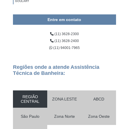
GOULART
Entre em contato
(11) 3628-2300
(11) 3628-2400
(11) 94001-7965
Regiões onde a atende Assistência
Técnica de Banheira:
REGIÃO
ZONA LESTE
ABCD
CENTRAL
São Paulo
Zona Norte
Zona Oeste