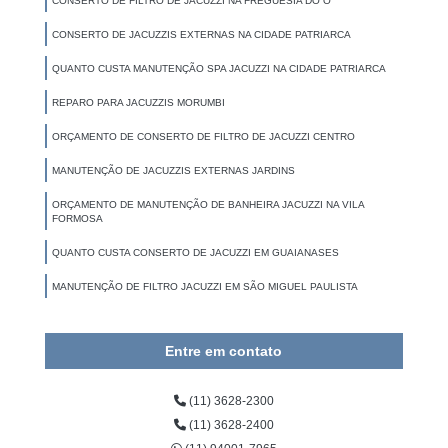
CONSERTO DE FILTRO DE JACUZZI NA FREGUESIA DO Ó
CONSERTO DE JACUZZIS EXTERNAS NA CIDADE PATRIARCA
QUANTO CUSTA MANUTENÇÃO SPA JACUZZI NA CIDADE PATRIARCA
REPARO PARA JACUZZIS MORUMBI
ORÇAMENTO DE CONSERTO DE FILTRO DE JACUZZI CENTRO
MANUTENÇÃO DE JACUZZIS EXTERNAS JARDINS
ORÇAMENTO DE MANUTENÇÃO DE BANHEIRA JACUZZI NA VILA
FORMOSA
QUANTO CUSTA CONSERTO DE JACUZZI EM GUAIANASES
MANUTENÇÃO DE FILTRO JACUZZI EM SÃO MIGUEL PAULISTA
Entre em contato
(11) 3628-2300
(11) 3628-2400