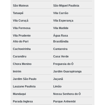
São Mateus
São Miguel Paulista
Tatuapé
Vila Carrão
Vila Curuçá
Vila Esperança
Vila Formosa
Vila Matilde
Vila Prudente
Água Rasa
Alto do Pari
Brasilândia
Cachoeirinha
Cantareira
Carandiru
Casa Verde
Chora Menino
Freguesia do Ó
Imirim
Jardim Guarapiranga
Jardim São Paulo
Jaçanã
Lauzane Paulista
Limão
Mandaqui
Nossa Senhora do Ó
Parada Inglesa
Parque Anhembi