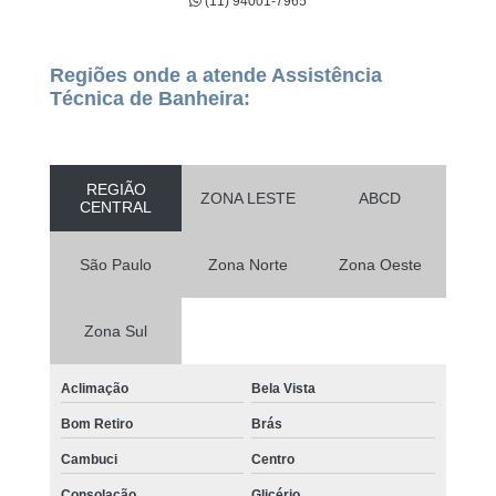
(11) 94001-7965
Regiões onde a atende Assistência
Técnica de Banheira:
REGIÃO
ZONA LESTE
ABCD
CENTRAL
São Paulo
Zona Norte
Zona Oeste
Zona Sul
Aclimação
Bela Vista
Bom Retiro
Brás
Cambuci
Centro
Consolação
Glicério