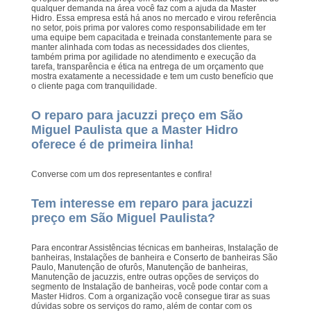
qualquer demanda na área você faz com a ajuda da Master
Hidro. Essa empresa está há anos no mercado e virou referência
no setor, pois prima por valores como responsabilidade em ter
uma equipe bem capacitada e treinada constantemente para se
manter alinhada com todas as necessidades dos clientes,
também prima por agilidade no atendimento e execução da
tarefa, transparência e ética na entrega de um orçamento que
mostra exatamente a necessidade e tem um custo benefício que
o cliente paga com tranquilidade.
O reparo para jacuzzi preço em São
Miguel Paulista que a Master Hidro
oferece é de primeira linha!
Converse com um dos representantes e confira!
Tem interesse em reparo para jacuzzi
preço em São Miguel Paulista?
Para encontrar Assistências técnicas em banheiras, Instalação de
banheiras, Instalações de banheira e Conserto de banheiras São
Paulo, Manutenção de ofurôs, Manutenção de banheiras,
Manutenção de jacuzzis, entre outras opções de serviços do
segmento de Instalação de banheiras, você pode contar com a
Master Hidros. Com a organização você consegue tirar as suas
dúvidas sobre os serviços do ramo, além de contar com os