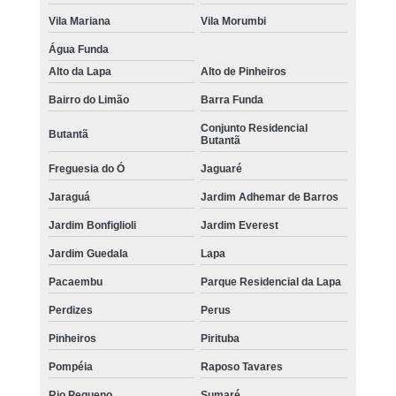
Vila Mariana
Vila Morumbi
Água Funda
Alto da Lapa
Alto de Pinheiros
Bairro do Limão
Barra Funda
Conjunto Residencial
Butantã
Butantã
Freguesia do Ó
Jaguaré
Jaraguá
Jardim Adhemar de Barros
Jardim Bonfiglioli
Jardim Everest
Jardim Guedala
Lapa
Pacaembu
Parque Residencial da Lapa
Perdizes
Perus
Pinheiros
Pirituba
Pompéia
Raposo Tavares
Rio Pequeno
Sumaré