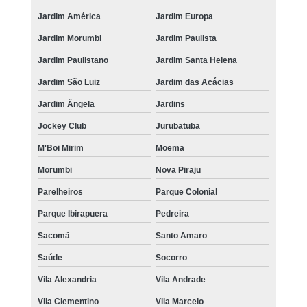
Jardim América
Jardim Europa
Jardim Morumbi
Jardim Paulista
Jardim Paulistano
Jardim Santa Helena
Jardim São Luiz
Jardim das Acácias
Jardim Ângela
Jardins
Jockey Club
Jurubatuba
M'Boi Mirim
Moema
Morumbi
Nova Piraju
Parelheiros
Parque Colonial
Parque Ibirapuera
Pedreira
Sacomã
Santo Amaro
Saúde
Socorro
Vila Alexandria
Vila Andrade
Vila Clementino
Vila Marcelo