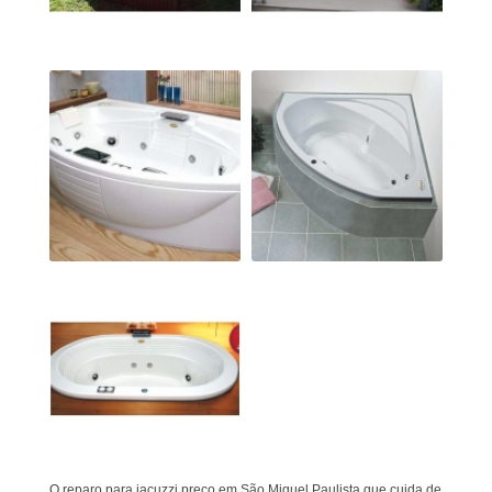
O reparo para jacuzzi preço em São Miguel Paulista que cuida de