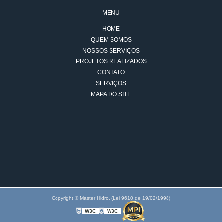
MENU
HOME
QUEM SOMOS
NOSSOS SERVIÇOS
PROJETOS REALIZADOS
CONTATO
SERVIÇOS
MAPA DO SITE
Copyright © Master Hidro. (Lei 9610 de 19/02/1998)
W3C
W3C