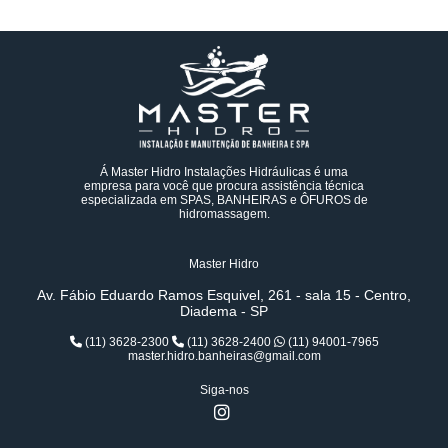
Á Master Hidro Instalações Hidráulicas é uma
empresa para você que procura assistência técnica
especializada em SPAS, BANHEIRAS e ÔFUROS de
hidromassagem.
Master Hidro
Av. Fábio Eduardo Ramos Esquivel, 261 - sala 15 - Centro,
Diadema - SP
(11) 3628-2300
(11) 3628-2400
(11) 94001-7965
master.hidro.banheiras@gmail.com
Siga-nos