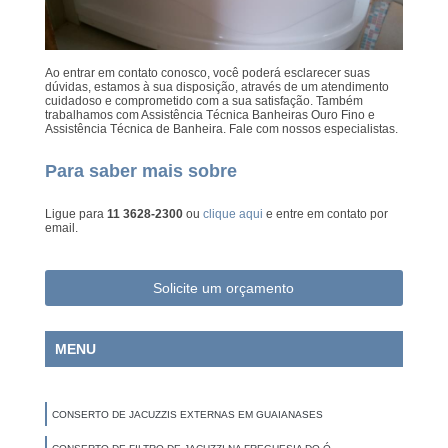
Ao entrar em contato conosco, você poderá esclarecer suas
dúvidas, estamos à sua disposição, através de um atendimento
cuidadoso e comprometido com a sua satisfação. Também
trabalhamos com Assistência Técnica Banheiras Ouro Fino e
Assistência Técnica de Banheira. Fale com nossos especialistas.
Para saber mais sobre
Ligue para
11 3628-2300
ou
clique aqui
e entre em contato por
email.
Solicite um orçamento
MENU
CONSERTO DE JACUZZIS EXTERNAS EM GUAIANASES