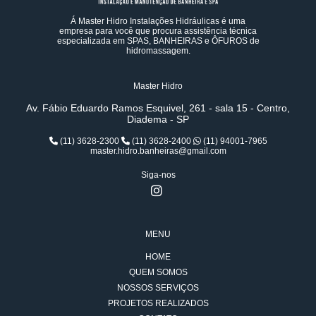
Á Master Hidro Instalações Hidráulicas é uma
empresa para você que procura assistência técnica
especializada em SPAS, BANHEIRAS e ÔFUROS de
hidromassagem.
Master Hidro
Av. Fábio Eduardo Ramos Esquivel, 261 - sala 15 - Centro,
Diadema - SP
(11) 3628-2300
(11) 3628-2400
(11) 94001-7965
master.hidro.banheiras@gmail.com
Siga-nos
MENU
HOME
QUEM SOMOS
NOSSOS SERVIÇOS
PROJETOS REALIZADOS