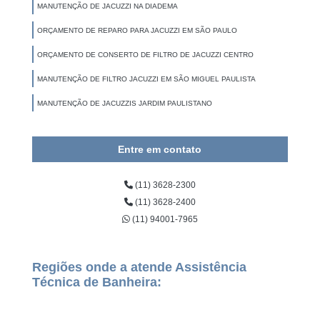
MANUTENÇÃO DE JACUZZI NA DIADEMA
ORÇAMENTO DE REPARO PARA JACUZZI EM SÃO PAULO
ORÇAMENTO DE CONSERTO DE FILTRO DE JACUZZI CENTRO
MANUTENÇÃO DE FILTRO JACUZZI EM SÃO MIGUEL PAULISTA
MANUTENÇÃO DE JACUZZIS JARDIM PAULISTANO
Entre em contato
(11) 3628-2300
(11) 3628-2400
(11) 94001-7965
Regiões onde a atende Assistência
Técnica de Banheira: