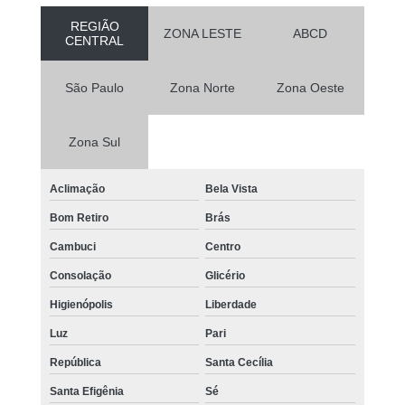
REGIÃO
ZONA LESTE
ABCD
CENTRAL
São Paulo
Zona Norte
Zona Oeste
Zona Sul
Aclimação
Bela Vista
Bom Retiro
Brás
Cambuci
Centro
Consolação
Glicério
Higienópolis
Liberdade
Luz
Pari
República
Santa Cecília
Santa Efigênia
Sé