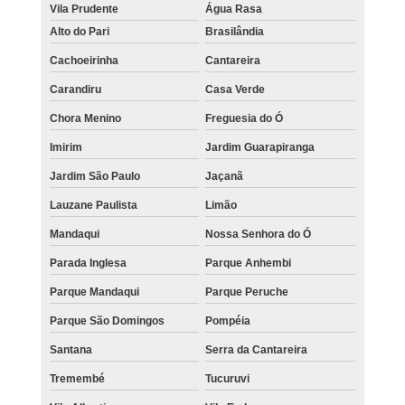
Vila Prudente
Água Rasa
Alto do Pari
Brasilândia
Cachoeirinha
Cantareira
Carandiru
Casa Verde
Chora Menino
Freguesia do Ó
Imirim
Jardim Guarapiranga
Jardim São Paulo
Jaçanã
Lauzane Paulista
Limão
Mandaqui
Nossa Senhora do Ó
Parada Inglesa
Parque Anhembi
Parque Mandaqui
Parque Peruche
Parque São Domingos
Pompéia
Santana
Serra da Cantareira
Tremembé
Tucuruvi