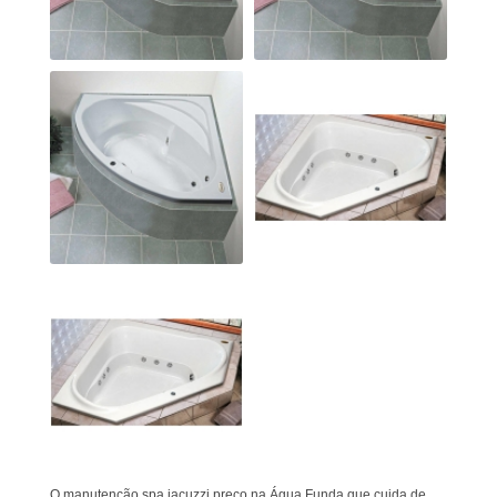
O manutenção spa jacuzzi preço na Água Funda que cuida de