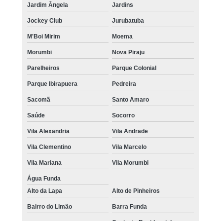
Jardim Ângela
Jardins
Jockey Club
Jurubatuba
M'Boi Mirim
Moema
Morumbi
Nova Piraju
Parelheiros
Parque Colonial
Parque Ibirapuera
Pedreira
Sacomã
Santo Amaro
Saúde
Socorro
Vila Alexandria
Vila Andrade
Vila Clementino
Vila Marcelo
Vila Mariana
Vila Morumbi
Água Funda
Alto da Lapa
Alto de Pinheiros
Bairro do Limão
Barra Funda