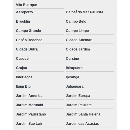
Vila Buarque
Aeroporto
Balneário Mar Paulista
Brooklin
Campo Belo
Campo Grande
Campo Limpo
Capão Redondo
Cidade Ademar
Cidade Dutra
Cidade Jardim
Cupecê
Cursino
Grajau
Ibirapuera
Interlagos
Ipiranga
Itaim Bibi
Jabaquara
Jardim América
Jardim Europa
Jardim Morumbi
Jardim Paulista
Jardim Paulistano
Jardim Santa Helena
Jardim São Luiz
Jardim das Acácias