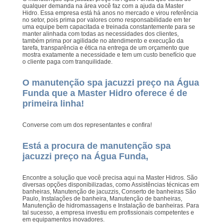
qualquer demanda na área você faz com a ajuda da Master
Hidro. Essa empresa está há anos no mercado e virou referência
no setor, pois prima por valores como responsabilidade em ter
uma equipe bem capacitada e treinada constantemente para se
manter alinhada com todas as necessidades dos clientes,
também prima por agilidade no atendimento e execução da
tarefa, transparência e ética na entrega de um orçamento que
mostra exatamente a necessidade e tem um custo benefício que
o cliente paga com tranquilidade.
O manutenção spa jacuzzi preço na Água
Funda que a Master Hidro oferece é de
primeira linha!
Converse com um dos representantes e confira!
Está a procura de manutenção spa
jacuzzi preço na Água Funda,
Encontre a solução que você precisa aqui na Master Hidros. São
diversas opções disponibilizadas, como Assistências técnicas em
banheiras, Manutenção de jacuzzis, Conserto de banheiras São
Paulo, Instalações de banheira, Manutenção de banheiras,
Manutenção de hidromassagens e Instalação de banheiras. Para
tal sucesso, a empresa investiu em profissionais competentes e
em equipamentos inovadores.