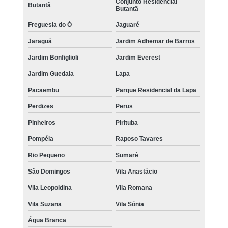
Conjunto Residencial
Butantã
Butantã
Freguesia do Ó
Jaguaré
Jaraguá
Jardim Adhemar de Barros
Jardim Bonfiglioli
Jardim Everest
Jardim Guedala
Lapa
Pacaembu
Parque Residencial da Lapa
Perdizes
Perus
Pinheiros
Pirituba
Pompéia
Raposo Tavares
Rio Pequeno
Sumaré
São Domingos
Vila Anastácio
Vila Leopoldina
Vila Romana
Vila Suzana
Vila Sônia
Água Branca