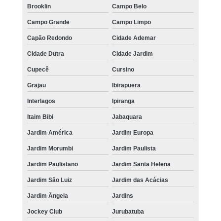
Brooklin
Campo Belo
Campo Grande
Campo Limpo
Capão Redondo
Cidade Ademar
Cidade Dutra
Cidade Jardim
Cupecê
Cursino
Grajau
Ibirapuera
Interlagos
Ipiranga
Itaim Bibi
Jabaquara
Jardim América
Jardim Europa
Jardim Morumbi
Jardim Paulista
Jardim Paulistano
Jardim Santa Helena
Jardim São Luiz
Jardim das Acácias
Jardim Ângela
Jardins
Jockey Club
Jurubatuba