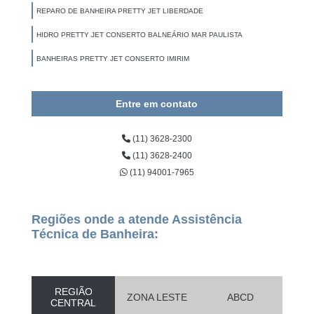
REPARO DE BANHEIRA PRETTY JET LIBERDADE
HIDRO PRETTY JET CONSERTO BALNEÁRIO MAR PAULISTA
BANHEIRAS PRETTY JET CONSERTO IMIRIM
Entre em contato
(11) 3628-2300
(11) 3628-2400
(11) 94001-7965
Regiões onde a atende Assistência
Técnica de Banheira:
REGIÃO
ZONA LESTE
ABCD
CENTRAL