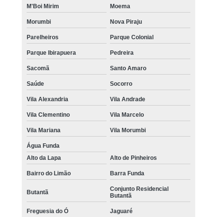
M'Boi Mirim
Moema
Morumbi
Nova Piraju
Parelheiros
Parque Colonial
Parque Ibirapuera
Pedreira
Sacomã
Santo Amaro
Saúde
Socorro
Vila Alexandria
Vila Andrade
Vila Clementino
Vila Marcelo
Vila Mariana
Vila Morumbi
Água Funda
Alto da Lapa
Alto de Pinheiros
Bairro do Limão
Barra Funda
Conjunto Residencial
Butantã
Butantã
Freguesia do Ó
Jaguaré