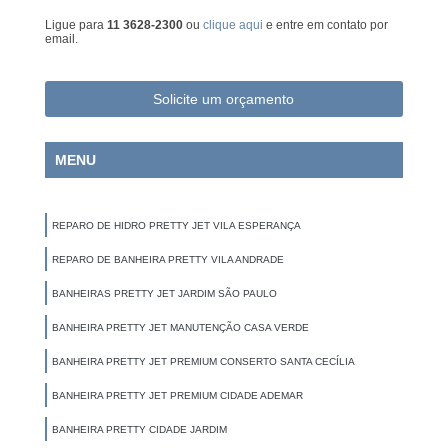
Ligue para
11 3628-2300
ou
clique aqui
e entre em contato por
email.
Solicite um orçamento
MENU
REPARO DE HIDRO PRETTY JET VILA ESPERANÇA
REPARO DE BANHEIRA PRETTY VILA ANDRADE
BANHEIRAS PRETTY JET JARDIM SÃO PAULO
BANHEIRA PRETTY JET MANUTENÇÃO CASA VERDE
BANHEIRA PRETTY JET PREMIUM CONSERTO SANTA CECÍLIA
BANHEIRA PRETTY JET PREMIUM CIDADE ADEMAR
BANHEIRA PRETTY CIDADE JARDIM