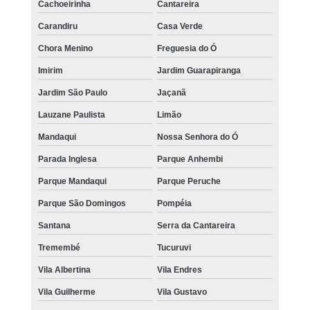
Cachoeirinha
Cantareira
Carandiru
Casa Verde
Chora Menino
Freguesia do Ó
Imirim
Jardim Guarapiranga
Jardim São Paulo
Jaçanã
Lauzane Paulista
Limão
Mandaqui
Nossa Senhora do Ó
Parada Inglesa
Parque Anhembi
Parque Mandaqui
Parque Peruche
Parque São Domingos
Pompéia
Santana
Serra da Cantareira
Tremembé
Tucuruvi
Vila Albertina
Vila Endres
Vila Guilherme
Vila Gustavo