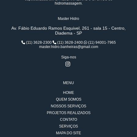
hidromassagem.
Master Hidro
Av. Fábio Eduardo Ramos Esquivel, 261 - sala 15 - Centro,
Diadema - SP
(11) 3628-2300
(11) 3628-2400
(11) 94001-7965
master.hidro.banheiras@gmail.com
Siga-nos
MENU
HOME
QUEM SOMOS
NOSSOS SERVIÇOS
PROJETOS REALIZADOS
CONTATO
SERVIÇOS
MAPA DO SITE