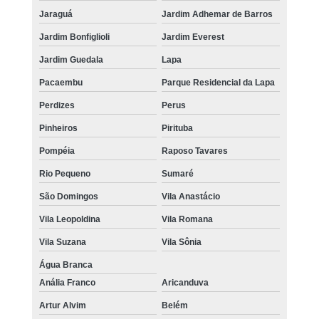
Jaraguá
Jardim Adhemar de Barros
Jardim Bonfiglioli
Jardim Everest
Jardim Guedala
Lapa
Pacaembu
Parque Residencial da Lapa
Perdizes
Perus
Pinheiros
Pirituba
Pompéia
Raposo Tavares
Rio Pequeno
Sumaré
São Domingos
Vila Anastácio
Vila Leopoldina
Vila Romana
Vila Suzana
Vila Sônia
Água Branca
Anália Franco
Aricanduva
Artur Alvim
Belém