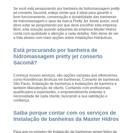
Se você está pesquisando por banheira de hidromassagem pretty
jet conserto Sacomã, esteja ciente que é ideal para garantir o
bom funcionamento, conservação e durabilidade das banheiras
de hidromassagem e spas da marca Pretty Jet. Ainda assim, você
deve estar se perguntando por que deve escolher esta empresa.
Bom, esta solução quando adquirida da empresa Master Hidros
conta com qualidade e atenção a cada detalhe. Não deixe de ver
a lista abaixo com mais opções sobre instalações hidráulicas.
Está procurando por banheira de
hidromassagem pretty jet conserto
Sacomã?
Conheça nossos serviços, são opções variadas que oferecemos,
como Assistências técnicas em banheiras, Conserto de banheiras
São Paulo, Instalação de banheiras e Instalações de banheira e
tambem Manutenção de ofurôs. Contando com profissionais
qualificados e experientes, o empreendimento entende a
necessidade de cada cliente, buscando a sua satisfação e
confiança.
Saiba porque contar com os serviços de
Instalação de banheiras da Master Hidros
Para que os projetos de Instalação de banheiras sejam feitos de