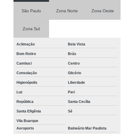
São Paulo
Zona Norte
Zona Oeste
Zona Sul
Aclimação
Bela Vista
Bom Retiro
Brás
Cambuci
Centro
Consolação
Glicério
Higienópolis
Liberdade
Luz
Pari
República
Santa Cecília
Santa Efigênia
Sé
Vila Buarque
Aeroporto
Balneário Mar Paulista