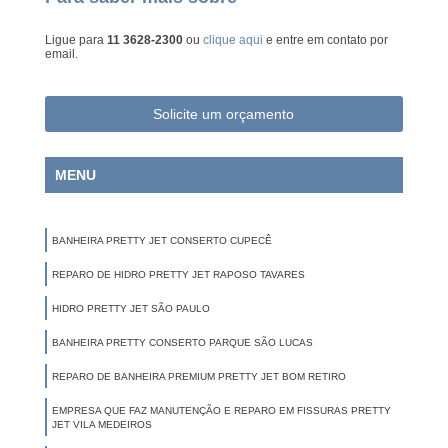
Ligue para
11 3628-2300
ou
clique aqui
e entre em contato por
email.
Solicite um orçamento
MENU
BANHEIRA PRETTY JET CONSERTO CUPECÊ
REPARO DE HIDRO PRETTY JET RAPOSO TAVARES
HIDRO PRETTY JET SÃO PAULO
BANHEIRA PRETTY CONSERTO PARQUE SÃO LUCAS
REPARO DE BANHEIRA PREMIUM PRETTY JET BOM RETIRO
EMPRESA QUE FAZ MANUTENÇÃO E REPARO EM FISSURAS PRETTY
JET VILA MEDEIROS