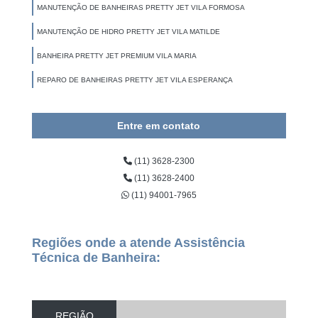
MANUTENÇÃO DE BANHEIRAS PRETTY JET VILA FORMOSA
MANUTENÇÃO DE HIDRO PRETTY JET VILA MATILDE
BANHEIRA PRETTY JET PREMIUM VILA MARIA
REPARO DE BANHEIRAS PRETTY JET VILA ESPERANÇA
Entre em contato
(11) 3628-2300
(11) 3628-2400
(11) 94001-7965
Regiões onde a atende Assistência
Técnica de Banheira:
REGIÃO