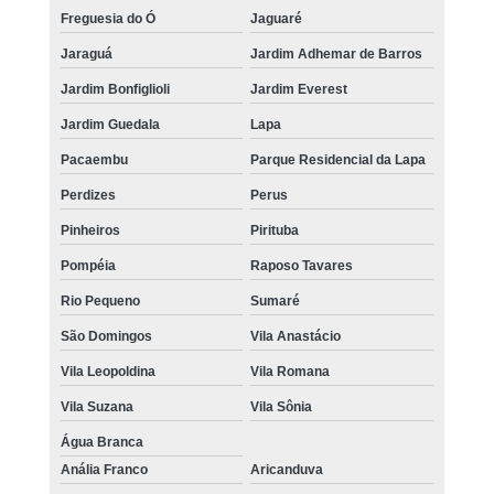
Freguesia do Ó
Jaguaré
Jaraguá
Jardim Adhemar de Barros
Jardim Bonfiglioli
Jardim Everest
Jardim Guedala
Lapa
Pacaembu
Parque Residencial da Lapa
Perdizes
Perus
Pinheiros
Pirituba
Pompéia
Raposo Tavares
Rio Pequeno
Sumaré
São Domingos
Vila Anastácio
Vila Leopoldina
Vila Romana
Vila Suzana
Vila Sônia
Água Branca
Anália Franco
Aricanduva