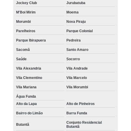
Jockey Club
Jurubatuba
M'Boi Mirim
Moema
Morumbi
Nova Piraju
Parelheiros
Parque Colonial
Parque Ibirapuera
Pedreira
Sacomã
Santo Amaro
Saúde
Socorro
Vila Alexandria
Vila Andrade
Vila Clementino
Vila Marcelo
Vila Mariana
Vila Morumbi
Água Funda
Alto da Lapa
Alto de Pinheiros
Bairro do Limão
Barra Funda
Conjunto Residencial
Butantã
Butantã