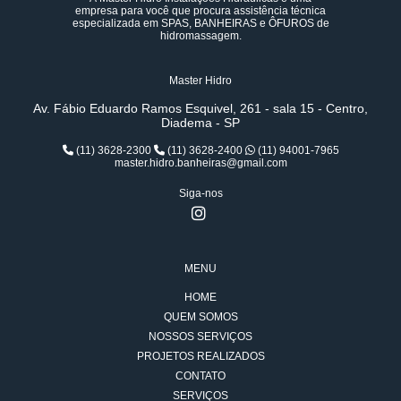
empresa para você que procura assistência técnica
especializada em SPAS, BANHEIRAS e ÔFUROS de
hidromassagem.
Master Hidro
Av. Fábio Eduardo Ramos Esquivel, 261 - sala 15 - Centro,
Diadema - SP
(11) 3628-2300
(11) 3628-2400
(11) 94001-7965
master.hidro.banheiras@gmail.com
Siga-nos
MENU
HOME
QUEM SOMOS
NOSSOS SERVIÇOS
PROJETOS REALIZADOS
CONTATO
SERVIÇOS