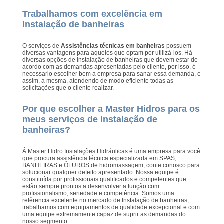
Trabalhamos com excelência em
Instalação de banheiras
O serviços de
Assistências técnicas em banheiras
possuem
diversas vantagens para aqueles que optam por utilizá-los. Há
diversas opções de Instalação de banheiras que devem estar de
acordo com as demandas apresentadas pelo cliente, por isso, é
necessario escolher bem a empresa para sanar essa demanda, e
assim, a mesma, atendendo de modo eficiente todas as
solicitações que o cliente realizar.
Por que escolher a Master Hidros para os
meus serviços de Instalação de
banheiras?
Á Master Hidro Instalações Hidráulicas é uma empresa para você
que procura assistência técnica especializada em SPAS,
BANHEIRAS e ÔFUROS de hidromassagem, conte conosco para
solucionar qualquer defeito apresentado. Nossa equipe é
constituída por profissionais qualificados e competentes que
estão sempre prontos a desenvolver a função com
profissionalismo, seriedade e competência. Somos uma
refêrencia excelente no mercado de Instalação de banheiras,
trabalhamos com equipamentos de qualidade excepcional e com
uma equipe extremamente capaz de suprir as demandas do
nosso segmento.