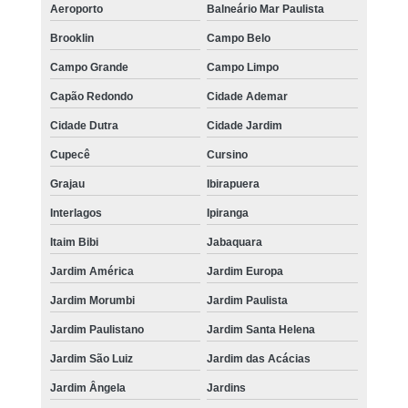
Aeroporto
Balneário Mar Paulista
Brooklin
Campo Belo
Campo Grande
Campo Limpo
Capão Redondo
Cidade Ademar
Cidade Dutra
Cidade Jardim
Cupecê
Cursino
Grajau
Ibirapuera
Interlagos
Ipiranga
Itaim Bibi
Jabaquara
Jardim América
Jardim Europa
Jardim Morumbi
Jardim Paulista
Jardim Paulistano
Jardim Santa Helena
Jardim São Luiz
Jardim das Acácias
Jardim Ângela
Jardins