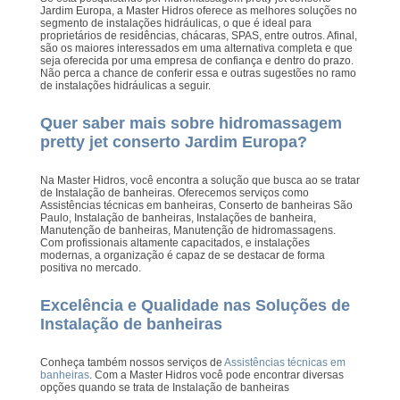
Jardim Europa, a Master Hidros oferece as melhores soluções no
segmento de instalações hidráulicas, o que é ideal para
proprietários de residências, chácaras, SPAS, entre outros. Afinal,
são os maiores interessados em uma alternativa completa e que
seja oferecida por uma empresa de confiança e dentro do prazo.
Não perca a chance de conferir essa e outras sugestões no ramo
de instalações hidráulicas a seguir.
Quer saber mais sobre hidromassagem
pretty jet conserto Jardim Europa?
Na Master Hidros, você encontra a solução que busca ao se tratar
de Instalação de banheiras. Oferecemos serviços como
Assistências técnicas em banheiras, Conserto de banheiras São
Paulo, Instalação de banheiras, Instalações de banheira,
Manutenção de banheiras, Manutenção de hidromassagens.
Com profissionais altamente capacitados, e instalações
modernas, a organização é capaz de se destacar de forma
positiva no mercado.
Excelência e Qualidade nas Soluções de
Instalação de banheiras
Conheça também nossos serviços de
Assistências técnicas em
banheiras
. Com a Master Hidros você pode encontrar diversas
opções quando se trata de Instalação de banheiras