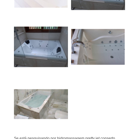
Se está pesquisando por hidromassagem pretty jet conserto