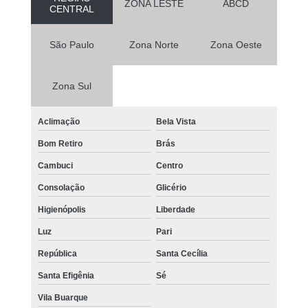
ZONA LESTE
ABCD
CENTRAL
São Paulo
Zona Norte
Zona Oeste
Zona Sul
Aclimação
Bela Vista
Bom Retiro
Brás
Cambuci
Centro
Consolação
Glicério
Higienópolis
Liberdade
Luz
Pari
República
Santa Cecília
Santa Efigênia
Sé
Vila Buarque