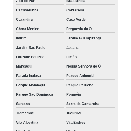
Alto do Pari
Brasilândia
Cachoeirinha
Cantareira
Carandiru
Casa Verde
Chora Menino
Freguesia do Ó
Imirim
Jardim Guarapiranga
Jardim São Paulo
Jaçanã
Lauzane Paulista
Limão
Mandaqui
Nossa Senhora do Ó
Parada Inglesa
Parque Anhembi
Parque Mandaqui
Parque Peruche
Parque São Domingos
Pompéia
Santana
Serra da Cantareira
Tremembé
Tucuruvi
Vila Albertina
Vila Endres