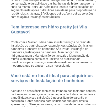
Gustavo, perceba que é ideal para garantir o bom funcionamento,
conservação e durabilidade das banheiras de hidromassagem e
spas da marca Pretty Jet. Além disso, essa e outras soluções do
segmento instalações hidráulicas são ideais para proprietários de
residências, chácaras, SPAS, entre outros. Veja outras soluções
com relação a instalações hidráulicas.
Tem interesse em hidro pretty jet Vila
Gustavo?
Conte com a Master Hidros para solicitar serviços do ramo de
Instalação de banheiras, por exemplo, Assistências técnicas em
banheiras, Conserto de banheiras São Paulo, Instalação de
banheiras, Instalações de banheira, Manutenção de
hidromassagens , Manutenção de jacuzzis e Manutenção de
ofurôs. A empresa conta com um time de profissionais
qualificados para o serviço, além de investir em equipamentos
modernos, que se ajustam a sua necessidade.
Você está no local ideal para adquirir os
serviços de Instalação de banheiras
A equipe de assistência técnica foi treinada nos melhores centros
de formação do setor, onde o cliente pode ter toda a confiante e a
tranqüilidade. A sua satisfação é nossos item de garantia e
satisfação. Conte conosco para solucionar qualquer defeito
apresentado. Oferecemos serviços com qualidade de acordo com