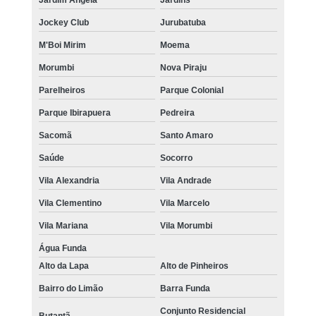
Jardim Ângela
Jardins
Jockey Club
Jurubatuba
M'Boi Mirim
Moema
Morumbi
Nova Piraju
Parelheiros
Parque Colonial
Parque Ibirapuera
Pedreira
Sacomã
Santo Amaro
Saúde
Socorro
Vila Alexandria
Vila Andrade
Vila Clementino
Vila Marcelo
Vila Mariana
Vila Morumbi
Água Funda
Alto da Lapa
Alto de Pinheiros
Bairro do Limão
Barra Funda
Conjunto Residencial