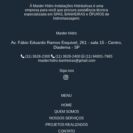
Á Master Hidro Instalações Hidráulicas é uma
empresa para você que procura assistência técnica
especializada em SPAS, BANHEIRAS e ÔFUROS de
hidromassagem.
Master Hidro
Av. Fábio Eduardo Ramos Esquivel, 261 - sala 15 - Centro,
Diadema - SP
(11) 3628-2300
(11) 3628-2400
(11) 94001-7965
master.hidro.banheiras@gmail.com
Siga-nos
MENU
HOME
QUEM SOMOS
NOSSOS SERVIÇOS
PROJETOS REALIZADOS
CONTATO