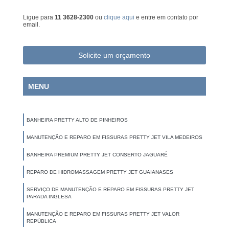
Ligue para
11 3628-2300
ou
clique aqui
e entre em contato por
email.
Solicite um orçamento
MENU
BANHEIRA PRETTY ALTO DE PINHEIROS
MANUTENÇÃO E REPARO EM FISSURAS PRETTY JET VILA MEDEIROS
BANHEIRA PREMIUM PRETTY JET CONSERTO JAGUARÉ
REPARO DE HIDROMASSAGEM PRETTY JET GUAIANASES
SERVIÇO DE MANUTENÇÃO E REPARO EM FISSURAS PRETTY JET
PARADA INGLESA
MANUTENÇÃO E REPARO EM FISSURAS PRETTY JET VALOR
REPÚBLICA