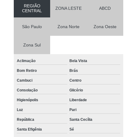
REGIÃO
ZONA LESTE
ABCD
CENTRAL
São Paulo
Zona Norte
Zona Oeste
Zona Sul
Aclimação
Bela Vista
Bom Retiro
Brás
Cambuci
Centro
Consolação
Glicério
Higienópolis
Liberdade
Luz
Pari
República
Santa Cecília
Santa Efigênia
Sé