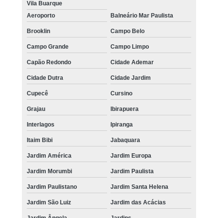
Vila Buarque
Aeroporto
Balneário Mar Paulista
Brooklin
Campo Belo
Campo Grande
Campo Limpo
Capão Redondo
Cidade Ademar
Cidade Dutra
Cidade Jardim
Cupecê
Cursino
Grajau
Ibirapuera
Interlagos
Ipiranga
Itaim Bibi
Jabaquara
Jardim América
Jardim Europa
Jardim Morumbi
Jardim Paulista
Jardim Paulistano
Jardim Santa Helena
Jardim São Luiz
Jardim das Acácias