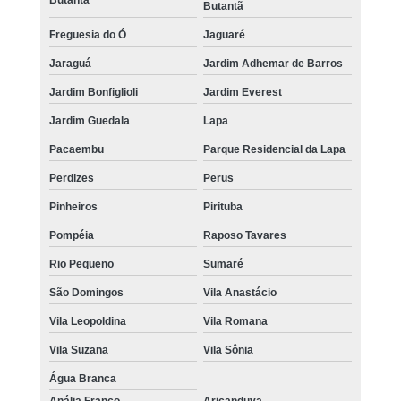
Butantã
Butantã
Freguesia do Ó
Jaguaré
Jaraguá
Jardim Adhemar de Barros
Jardim Bonfiglioli
Jardim Everest
Jardim Guedala
Lapa
Pacaembu
Parque Residencial da Lapa
Perdizes
Perus
Pinheiros
Pirituba
Pompéia
Raposo Tavares
Rio Pequeno
Sumaré
São Domingos
Vila Anastácio
Vila Leopoldina
Vila Romana
Vila Suzana
Vila Sônia
Água Branca