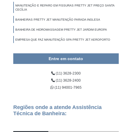
MANUTENÇÃO E REPARO EM FISSURAS PRETTY JET PREÇO SANTA
CECÍLIA
BANHEIRAS PRETTY JET MANUTENÇÃO PARADA INGLESA
BANHEIRA DE HIDROMASSAGEM PRETTY JET JARDIM EUROPA
EMPRESA QUE FAZ MANUTENÇÃO SPA PRETTY JET AEROPORTO
Entre em contato
(11) 3628-2300
(11) 3628-2400
(11) 94001-7965
Regiões onde a atende Assistência
Técnica de Banheira: