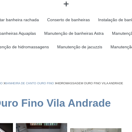
tar banheira rachada
Conserto de banheiras
Instalação de ban
banheiras Aquaplas
Manutenção de banheiras Astra
Manutençã
enção de hidromassagens
Manutenção de jacuzzis
Manutenção
NO
BANHEIRA DE CANTO OURO FINO
HIDROMASSAGEM OURO FINO VILA ANDRADE
ro Fino Vila Andrade