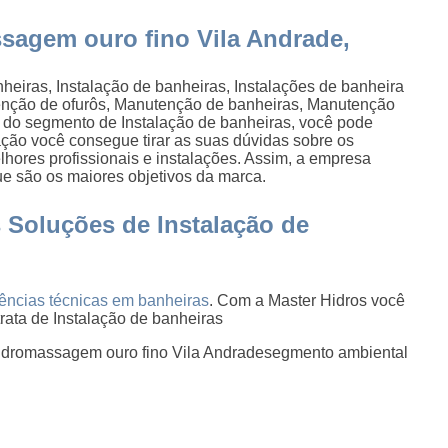
ssagem ouro fino Vila Andrade,
heiras, Instalação de banheiras, Instalações de banheira
enção de ofurôs, Manutenção de banheiras, Manutenção
os do segmento de Instalação de banheiras, você pode
ção você consegue tirar as suas dúvidas sobre os
hores profissionais e instalações. Assim, a empresa
ue são os maiores objetivos da marca.
 Soluções de Instalação de
tências técnicas em banheiras
. Com a Master Hidros você
rata de Instalação de banheiras
 hidromassagem ouro fino Vila Andradesegmento ambiental