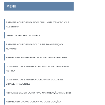
MENU
BANHEIRA OURO FINO INDIVIDUAL MANUTENÇÃO VILA
ALBERTINA
OFURO OURO FINO POMPÉIA
BANHEIRA OURO FINO GOLD LINE MANUTENÇÃO
MORUMBI
REPARO EM BANHEIRA HIDRO OURO FINO PERDIZES
CONSERTO DE BANHEIRA DE CANTO OURO FINO BOM
RETIRO
CONSERTO DE BANHEIRA OURO FINO GOLD LINE
CIDADE TIRADENTES
HIDROMASSAGEM OURO FINO MANUTENÇÃO ITAIM BIBI
REPARO EM OFURO OURO FINO CONSOLAÇÃO