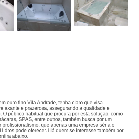
m ouro fino Vila Andrade, tenha claro que visa
relaxante e prazerosa, assegurando a qualidade e
. O público habitual que procura por esta solução, como
 chácaras, SPAS, entre outros, também busca por um
o profissionalismo, que apenas uma empresa séria e
Hidros pode oferecer. Há quem se interesse também por
nfira abaixo.