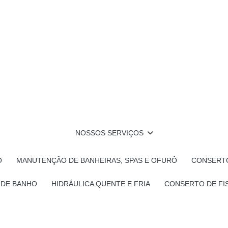
NOSSOS SERVIÇOS
Ô
MANUTENÇÃO DE BANHEIRAS, SPAS E OFURÔ
CONSERTO
 DE BANHO
HIDRÁULICA QUENTE E FRIA
CONSERTO DE FI