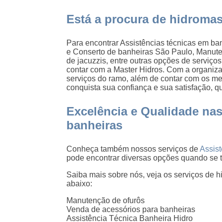
Está a procura de hidroma
Para encontrar Assistências técnicas em ban
e Conserto de banheiras São Paulo, Manut
de jacuzzis, entre outras opções de serviç
contar com a Master Hidros. Com a organiza
serviços do ramo, além de contar com os mel
conquista sua confiança e sua satisfação, q
Excelência e Qualidade nas
banheiras
Conheça também nossos serviços de
Assis
pode encontrar diversas opções quando se t
Saiba mais sobre nós, veja os serviços de
abaixo:
Manutenção de ofurôs
Venda de acessórios para banheiras
Assistência Técnica Banheira Hidro