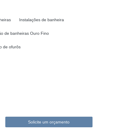
heiras
Instalações de banheira
o de banheiras Ouro Fino
 de ofurôs
Solicite um orçamento