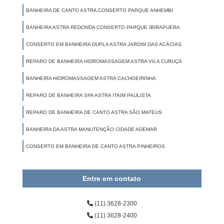
BANHEIRA DE CANTO ASTRA CONSERTO PARQUE ANHEMBI
BANHEIRA ASTRA REDONDA CONSERTO PARQUE IBIRAPUERA
CONSERTO EM BANHEIRA DUPLA ASTRA JARDIM DAS ACÁCIAS
REPARO DE BANHEIRA HIDROMASSAGEM ASTRA VILA CURUÇÁ
BANHEIRA HIDROMASSAGEM ASTRA CACHOEIRINHA
REPARO DE BANHEIRA SPA ASTRA ITAIM PAULISTA
REPARO DE BANHEIRA DE CANTO ASTRA SÃO MATEUS
BANHEIRA DA ASTRA MANUTENÇÃO CIDADE ADEMAR
CONSERTO EM BANHEIRA DE CANTO ASTRA PINHEIROS
Entre em contato
(11) 3628-2300
(11) 3628-2400