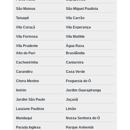
São Mateus
São Miguel Paulista
Tatuapé
Vila Carrão
Vila Curuçá
Vila Esperança
Vila Formosa
Vila Matilde
Vila Prudente
Água Rasa
Alto do Pari
Brasilândia
Cachoeirinha
Cantareira
Carandiru
Casa Verde
Chora Menino
Freguesia do Ó
Imirim
Jardim Guarapiranga
Jardim São Paulo
Jaçanã
Lauzane Paulista
Limão
Mandaqui
Nossa Senhora do Ó
Parada Inglesa
Parque Anhembi