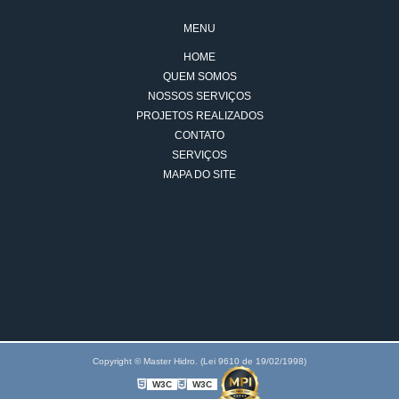
MENU
HOME
QUEM SOMOS
NOSSOS SERVIÇOS
PROJETOS REALIZADOS
CONTATO
SERVIÇOS
MAPA DO SITE
Copyright © Master Hidro. (Lei 9610 de 19/02/1998)
W3C
W3C