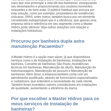
claro que visa prolongar a vida útil das banheiras, assegurando
seu desempenho e proporcionando aos usuários momentos
relaxantes e de bem-estar. O público habitual que procura por
esta solução, como por exemplo, proprietários de residências,
chácaras, SPAS, entre outros, também busca por um elemento
considerado indispensável que é a eficiência, que apenas uma
empresa séria e referência em seu segmento como a Master
Hidros pode oferecer. Veja outras soluções com relação a
instalações hidráulicas.
Procurou por banheira dupla astra
manutenção Pacaembu?
A Master Hidros é a opção mais viável, já que disponibiliza
serviços como o de Instalação de banheiras, Instalações de
banheira, Conserto de banheiras São Paulo, Assistências
técnicas em banheiras, Manutenção de ofurôs, Manutenção de
hidromassagens, Manutenção de jacuzzis e Manutenção de
banheiras. Além disso, a empresa também conta com um
atendimento qualificado, através de funcionários especializados
e cuidadosos, que entendem a necessidade de cada cliente.
Também foram investidos valores consideráveis em instalações
de qualidade, aumentando a eficiência da marca.
Por que escolher a Master Hidros para os
meus serviços de Instalação de
banheiras?