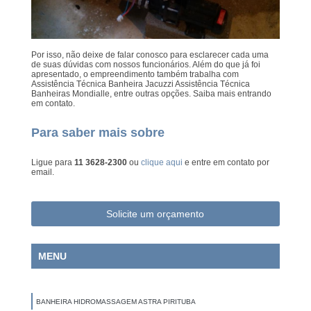
Por isso, não deixe de falar conosco para esclarecer cada uma
de suas dúvidas com nossos funcionários. Além do que já foi
apresentado, o empreendimento também trabalha com
Assistência Técnica Banheira Jacuzzi Assistência Técnica
Banheiras Mondialle, entre outras opções. Saiba mais entrando
em contato.
Para saber mais sobre
Ligue para
11 3628-2300
ou
clique aqui
e entre em contato por
email.
Solicite um orçamento
MENU
BANHEIRA HIDROMASSAGEM ASTRA PIRITUBA