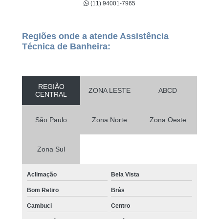
(11) 94001-7965
Regiões onde a atende Assistência
Técnica de Banheira:
REGIÃO
ZONA LESTE
ABCD
CENTRAL
São Paulo
Zona Norte
Zona Oeste
Zona Sul
Aclimação
Bela Vista
Bom Retiro
Brás
Cambuci
Centro