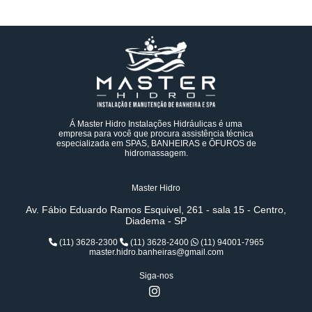
Á Master Hidro Instalações Hidráulicas é uma
empresa para você que procura assistência técnica
especializada em SPAS, BANHEIRAS e ÔFUROS de
hidromassagem.
Master Hidro
Av. Fábio Eduardo Ramos Esquivel, 261 - sala 15 - Centro,
Diadema - SP
(11) 3628-2300
(11) 3628-2400
(11) 94001-7965
master.hidro.banheiras@gmail.com
Siga-nos