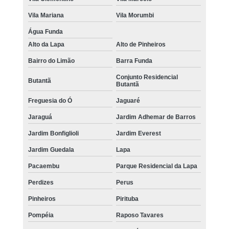
Vila Mariana
Vila Morumbi
Água Funda
Alto da Lapa
Alto de Pinheiros
Bairro do Limão
Barra Funda
Conjunto Residencial
Butantã
Butantã
Freguesia do Ó
Jaguaré
Jaraguá
Jardim Adhemar de Barros
Jardim Bonfiglioli
Jardim Everest
Jardim Guedala
Lapa
Pacaembu
Parque Residencial da Lapa
Perdizes
Perus
Pinheiros
Pirituba
Pompéia
Raposo Tavares