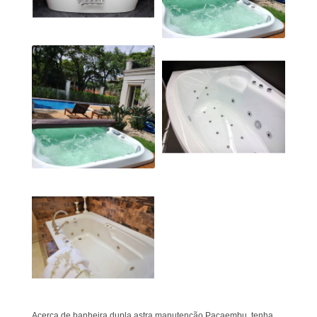
Acerca de banheira dupla astra manutenção Pacaembu, tenha