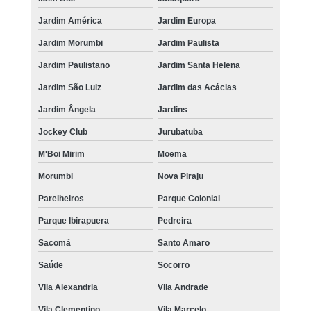
Jardim América
Jardim Europa
Jardim Morumbi
Jardim Paulista
Jardim Paulistano
Jardim Santa Helena
Jardim São Luiz
Jardim das Acácias
Jardim Ângela
Jardins
Jockey Club
Jurubatuba
M'Boi Mirim
Moema
Morumbi
Nova Piraju
Parelheiros
Parque Colonial
Parque Ibirapuera
Pedreira
Sacomã
Santo Amaro
Saúde
Socorro
Vila Alexandria
Vila Andrade
Vila Clementino
Vila Marcelo