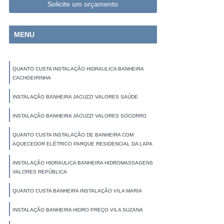
Solicite um orçamento
MENU
QUANTO CUSTA INSTALAÇÃO HIDRAULICA BANHEIRA
CACHOEIRINHA
INSTALAÇÃO BANHEIRA JACUZZI VALORES SAÚDE
INSTALAÇÃO BANHEIRA JACUZZI VALORES SOCORRO
QUANTO CUSTA INSTALAÇÃO DE BANHEIRA COM
AQUECEDOR ELÉTRICO PARQUE RESIDENCIAL DA LAPA
INSTALAÇÃO HIDRAULICA BANHEIRA HIDROMASSAGENS
VALORES REPÚBLICA
QUANTO CUSTA BANHEIRA INSTALAÇÃO VILA MARIA
INSTALAÇÃO BANHEIRA HIDRO PREÇO VILA SUZANA