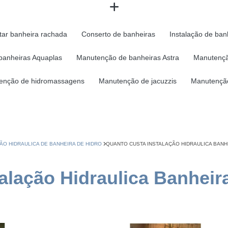
tar banheira rachada
Conserto de banheiras
Instalação de ban
banheiras Aquaplas
Manutenção de banheiras Astra
Manutençã
enção de hidromassagens
Manutenção de jacuzzis
Manutenção
ÃO HIDRAULICA DE BANHEIRA DE HIDRO
QUANTO CUSTA INSTALAÇÃO HIDRAULICA BAN
talação Hidraulica Banhei