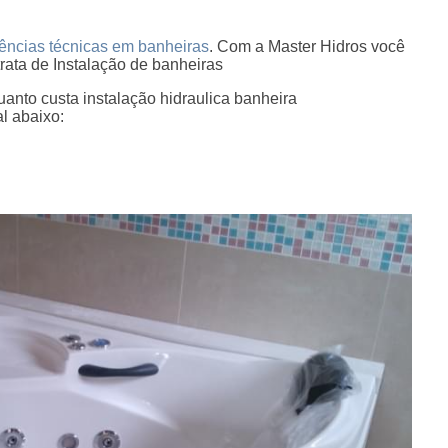
tências técnicas em banheiras
. Com a Master Hidros você
rata de Instalação de banheiras
uanto custa instalação hidraulica banheira
l abaixo: