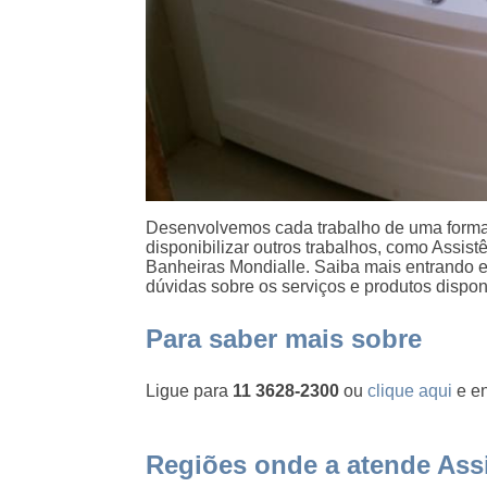
Desenvolvemos cada trabalho de uma forma 
disponibilizar outros trabalhos, como Assis
Banheiras Mondialle. Saiba mais entrando
dúvidas sobre os serviços e produtos dispo
Para saber mais sobre
Ligue para
11 3628-2300
ou
clique aqui
e en
Regiões onde a atende Assi