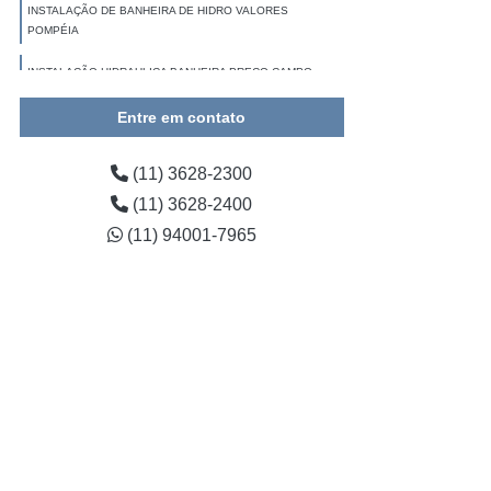
INSTALAÇÃO DE BANHEIRA DE HIDRO VALORES
POMPÉIA
INSTALAÇÃO HIDRAULICA BANHEIRA PREÇO CAMPO
LIMPO
Entre em contato
INSTALAÇÃO HIDRAULICA PARA BANHEIRA ITAQUERA
(11) 3628-2300
(11) 3628-2400
(11) 94001-7965