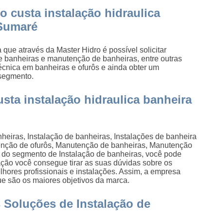
 custa instalação hidraulica
Sumaré
ue através da Master Hidro é possível solicitar
banheiras e manutenção de banheiras, entre outras
écnica em banheiras e ofurôs e ainda obter um
 segmento.
sta instalação hidraulica banheira
heiras, Instalação de banheiras, Instalações de banheira
enção de ofurôs, Manutenção de banheiras, Manutenção
os do segmento de Instalação de banheiras, você pode
ção você consegue tirar as suas dúvidas sobre os
hores profissionais e instalações. Assim, a empresa
ue são os maiores objetivos da marca.
 Soluções de Instalação de