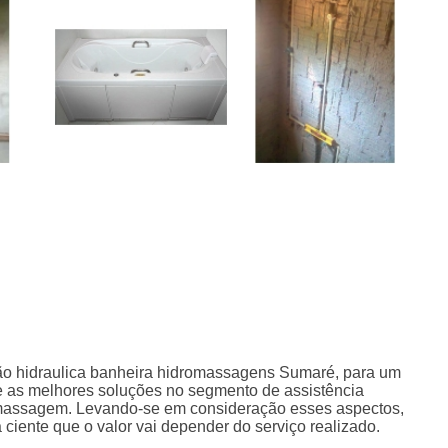
ção hidraulica banheira hidromassagens Sumaré, para um
ce as melhores soluções no segmento de assistência
romassagem. Levando-se em consideração esses aspectos,
 ciente que o valor vai depender do serviço realizado.