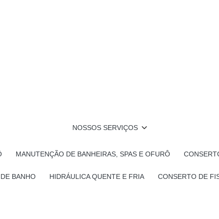
NOSSOS SERVIÇOS
Ô
MANUTENÇÃO DE BANHEIRAS, SPAS E OFURÔ
CONSERTO
 DE BANHO
HIDRÁULICA QUENTE E FRIA
CONSERTO DE FI