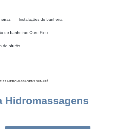
heiras
Instalações de banheira
o de banheiras Ouro Fino
 de ofurôs
HEIRA HIDROMASSAGENS SUMARÉ
ra Hidromassagens