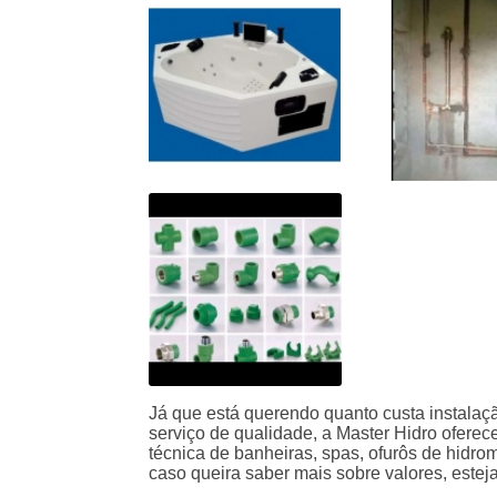
Já que está querendo quanto custa instala
serviço de qualidade, a Master Hidro ofere
técnica de banheiras, spas, ofurôs de hid
caso queira saber mais sobre valores, esteja