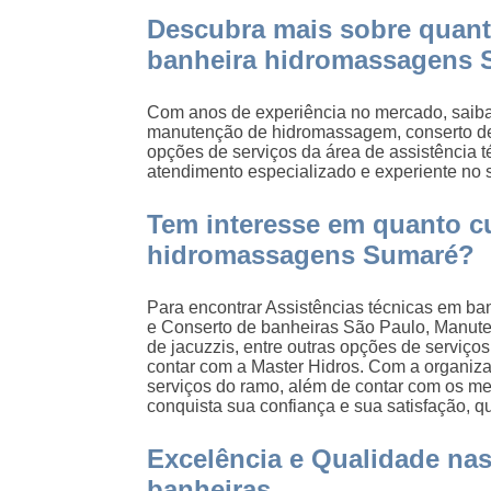
Descubra mais sobre quanto
banheira hidromassagens 
Com anos de experiência no mercado, saiba q
manutenção de hidromassagem, conserto de 
opções de serviços da área de assistência t
atendimento especializado e experiente no
Tem interesse em quanto cu
hidromassagens Sumaré?
Para encontrar Assistências técnicas em ban
e Conserto de banheiras São Paulo, Manut
de jacuzzis, entre outras opções de serviç
contar com a Master Hidros. Com a organiza
serviços do ramo, além de contar com os mel
conquista sua confiança e sua satisfação, q
Excelência e Qualidade nas
banheiras