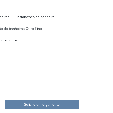
heiras
Instalações de banheira
o de banheiras Ouro Fino
 de ofurôs
Solicite um orçamento