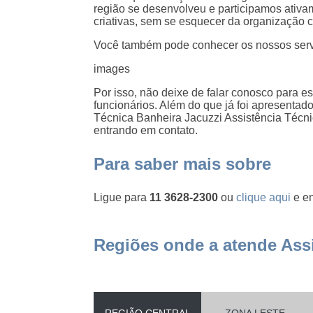
região se desenvolveu e participamos ativam
criativas, sem se esquecer da organização c
Você também pode conhecer os nossos ser
images
Por isso, não deixe de falar conosco para 
funcionários. Além do que já foi apresenta
Técnica Banheira Jacuzzi Assistência Técni
entrando em contato.
Para saber mais sobre
Ligue para
11 3628-2300
ou
clique aqui
e en
Regiões onde a atende Assi