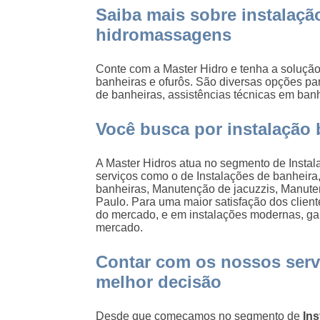
Saiba mais sobre instalaçã
hidromassagens
Conte com a Master Hidro e tenha a solução
banheiras e ofurôs. São diversas opções pa
de banheiras, assistências técnicas em ban
Você busca por instalação
A Master Hidros atua no segmento de Instala
serviços como o de Instalações de banheira
banheiras, Manutenção de jacuzzis, Manut
Paulo. Para uma maior satisfação dos client
do mercado, e em instalações modernas, gar
mercado.
Contar com os nossos servi
melhor decisão
Desde que começamos no segmento de
In