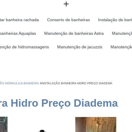
tar banheira rachada
Conserto de banheiras
Instalação de ban
banheiras Aquaplas
Manutenção de banheiras Astra
Manutençã
enção de hidromassagens
Manutenção de jacuzzis
Manutenção
ÃO HIDRAULICA BANHEIRA
INSTALAÇÃO BANHEIRA HIDRO PREÇO DIADEMA
ra Hidro Preço Diadema