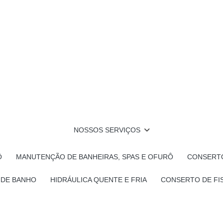
NOSSOS SERVIÇOS
Ô
MANUTENÇÃO DE BANHEIRAS, SPAS E OFURÔ
CONSERTO
 DE BANHO
HIDRÁULICA QUENTE E FRIA
CONSERTO DE FI