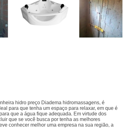
anheira hidro preço Diadema hidromassagens, é
ideal para que tenha um espaço para relaxar, em que é
 para que a água fique adequada. Em virtude dos
luir que se você busca por tenha as melhores
deve conhecer melhor uma empresa na sua região, a