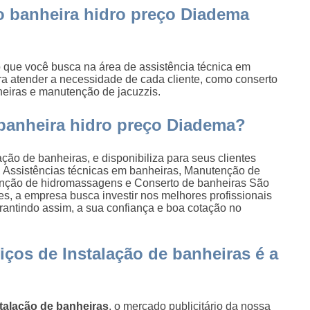
o banheira hidro preço Diadema
 que você busca na área de assistência técnica em
ra atender a necessidade de cada cliente, como conserto
heiras e manutenção de jacuzzis.
 banheira hidro preço Diadema?
ção de banheiras, e disponibiliza para seus clientes
, Assistências técnicas em banheiras, Manutenção de
enção de hidromassagens e Conserto de banheiras São
es, a empresa busca investir nos melhores profissionais
antindo assim, a sua confiança e boa cotação no
ços de Instalação de banheiras é a
stalação de banheiras
, o mercado publicitário da nossa