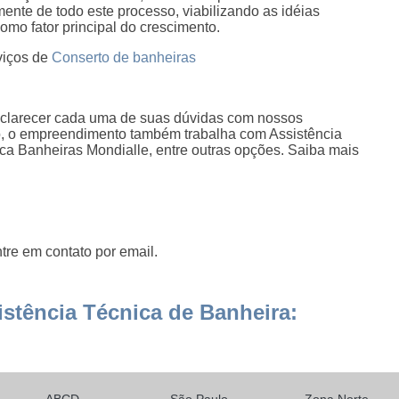
ente de todo este processo, viabilizando as idéias
omo fator principal do crescimento.
viços de
Conserto de banheiras
esclarecer cada uma de suas dúvidas com nossos
do, o empreendimento também trabalha com Assistência
ca Banheiras Mondialle, entre outras opções. Saiba mais
tre em contato por email.
stência Técnica de Banheira: