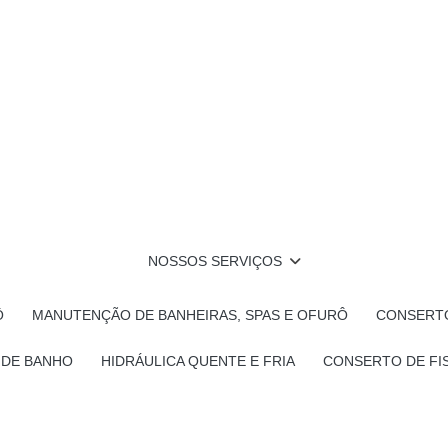
NOSSOS SERVIÇOS
Ô
MANUTENÇÃO DE BANHEIRAS, SPAS E OFURÔ
CONSERTO
 DE BANHO
HIDRÁULICA QUENTE E FRIA
CONSERTO DE FI