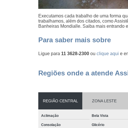
Executamos cada trabalho de uma forma qua
trabalhamos, além dos citados, como Assist
Banheiras Mondialle. Saiba mais entrando 
Para saber mais sobre
Ligue para
11 3628-2300
ou
clique aqui
e en
Regiões onde a atende Assi
REGIÃO CENTRAL
ZONA LESTE
Aclimação
Bela Vista
Consolação
Glicério