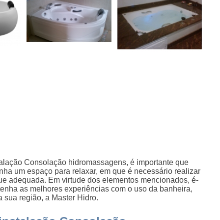
talação Consolação hidromassagens, é importante que
enha um espaço para relaxar, em que é necessário realizar
que adequada. Em virtude dos elementos mencionados, é-
 tenha as melhores experiências com o uso da banheira,
sua região, a Master Hidro.