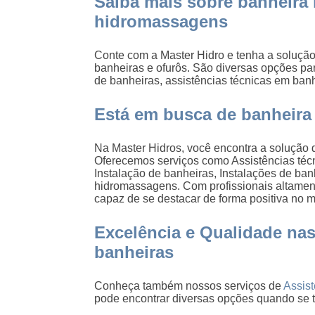
Saiba mais sobre banheira
hidromassagens
Conte com a Master Hidro e tenha a solução
banheiras e ofurôs. São diversas opções pa
de banheiras, assistências técnicas em ban
Está em busca de banheira
Na Master Hidros, você encontra a solução q
Oferecemos serviços como Assistências téc
Instalação de banheiras, Instalações de b
hidromassagens. Com profissionais altamen
capaz de se destacar de forma positiva no 
Excelência e Qualidade nas
banheiras
Conheça também nossos serviços de
Assis
pode encontrar diversas opções quando se t