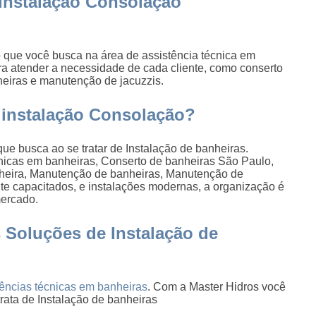
 instalação Consolação
 que você busca na área de assistência técnica em
ra atender a necessidade de cada cliente, como conserto
heiras e manutenção de jacuzzis.
 instalação Consolação?
ue busca ao se tratar de Instalação de banheiras.
nicas em banheiras, Conserto de banheiras São Paulo,
anheira, Manutenção de banheiras, Manutenção de
te capacitados, e instalações modernas, a organização é
mercado.
 Soluções de Instalação de
tências técnicas em banheiras
. Com a Master Hidros você
rata de Instalação de banheiras