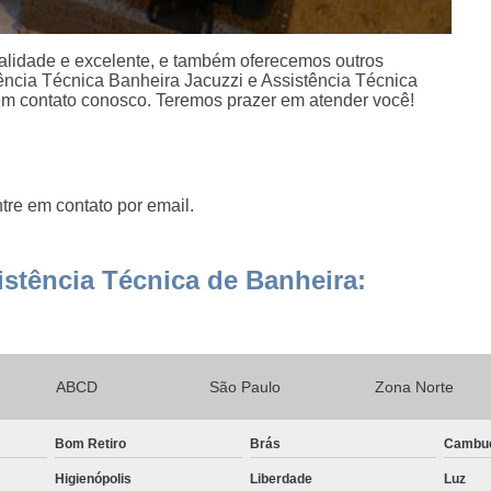
lidade e excelente, e também oferecemos outros
ência Técnica Banheira Jacuzzi e Assistência Técnica
em contato conosco. Teremos prazer em atender você!
tre em contato por email.
stência Técnica de Banheira:
ABCD
São Paulo
Zona Norte
Bom Retiro
Brás
Cambu
Higienópolis
Liberdade
Luz