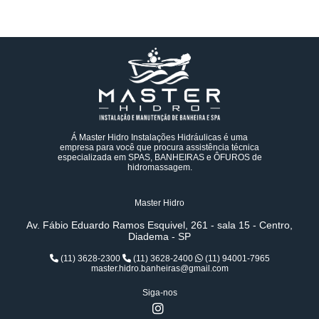
Á Master Hidro Instalações Hidráulicas é uma
empresa para você que procura assistência técnica
especializada em SPAS, BANHEIRAS e ÔFUROS de
hidromassagem.
Master Hidro
Av. Fábio Eduardo Ramos Esquivel, 261 - sala 15 - Centro,
Diadema - SP
(11) 3628-2300
(11) 3628-2400
(11) 94001-7965
master.hidro.banheiras@gmail.com
Siga-nos