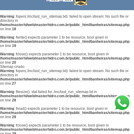
Warning
: fopen(./inc/last_run_sitemap.txt): failed to open stream: No such file or
directory in
/home/masterhi/web/masterhidro.com.br/public_html/banheiras/sitemap.php
on line
18
Warning
: fwrite() expects parameter 1 to be resource, bool given in
/home/masterhi/web/masterhidro.com.br/public_html/banheiras/sitemap.php
on line
19
Warning
: fclose() expects parameter 1 to be resource, bool given in
/home/masterhi/web/masterhidro.com.br/public_html/banheiras/sitemap.php
on line
20
Sitemap criado
Warning
: fopen(./inc/last_run_sitemap.txt): failed to open stream: No such file or
directory in
/home/masterhi/web/masterhidro.com.br/public_html/banheiras/sitemap.php
on line
27
Warning
: filesize(): stat failed for ./inc/last_run_sitemap.txt in
/home/masterhi/web/masterhidro.com.br/public_html/banheiras/sitemap.php
on line
28
Warning
: fread() expects parameter 1 to be resource, bool given in
/home/masterhi/web/masterhidro.com.br/public_html/banheiras/sitemap.php
on line
28
Warning
: fclose() expects parameter 1 to be resource, bool given in
/home/masterhi/web/masterhidro.com.br/public_html/banheiras/sitemap.php
on line
29