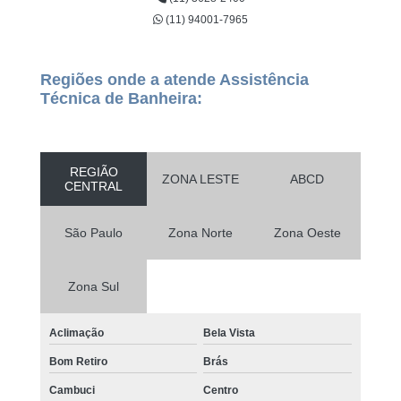
(11) 94001-7965
Regiões onde a atende Assistência
Técnica de Banheira:
REGIÃO
ZONA LESTE
ABCD
CENTRAL
São Paulo
Zona Norte
Zona Oeste
Zona Sul
Aclimação
Bela Vista
Bom Retiro
Brás
Cambuci
Centro