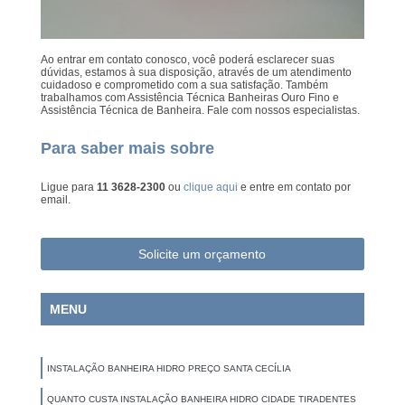
Ao entrar em contato conosco, você poderá esclarecer suas
dúvidas, estamos à sua disposição, através de um atendimento
cuidadoso e comprometido com a sua satisfação. Também
trabalhamos com Assistência Técnica Banheiras Ouro Fino e
Assistência Técnica de Banheira. Fale com nossos especialistas.
Para saber mais sobre
Ligue para
11 3628-2300
ou
clique aqui
e entre em contato por
email.
Solicite um orçamento
MENU
INSTALAÇÃO BANHEIRA HIDRO PREÇO SANTA CECÍLIA
QUANTO CUSTA INSTALAÇÃO BANHEIRA HIDRO CIDADE TIRADENTES