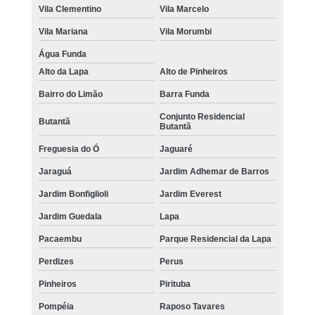
Vila Clementino
Vila Marcelo
Vila Mariana
Vila Morumbi
Água Funda
Alto da Lapa
Alto de Pinheiros
Bairro do Limão
Barra Funda
Conjunto Residencial
Butantã
Butantã
Freguesia do Ó
Jaguaré
Jaraguá
Jardim Adhemar de Barros
Jardim Bonfiglioli
Jardim Everest
Jardim Guedala
Lapa
Pacaembu
Parque Residencial da Lapa
Perdizes
Perus
Pinheiros
Pirituba
Pompéia
Raposo Tavares