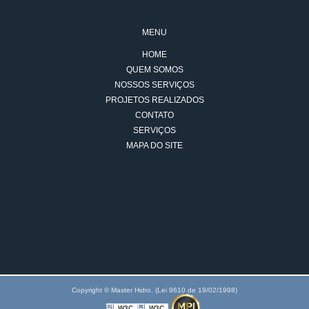
MENU
HOME
QUEM SOMOS
NOSSOS SERVIÇOS
PROJETOS REALIZADOS
CONTATO
SERVIÇOS
MAPA DO SITE
Copyright © Master Hidro. (Lei 9610 de 19/02/1998)
W3C
W3C