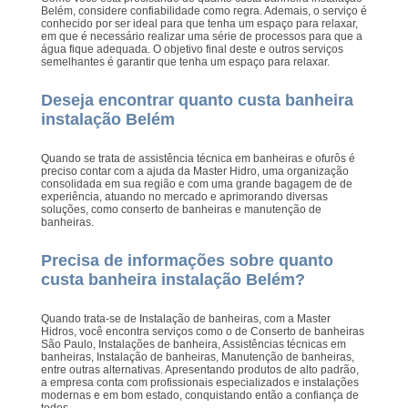
Belém, considere confiabilidade como regra. Ademais, o serviço é
conhecido por ser ideal para que tenha um espaço para relaxar,
em que é necessário realizar uma série de processos para que a
água fique adequada. O objetivo final deste e outros serviços
semelhantes é garantir que tenha um espaço para relaxar.
Deseja encontrar quanto custa banheira
instalação Belém
Quando se trata de assistência técnica em banheiras e ofurôs é
preciso contar com a ajuda da Master Hidro, uma organização
consolidada em sua região e com uma grande bagagem de de
experiência, atuando no mercado e aprimorando diversas
soluções, como conserto de banheiras e manutenção de
banheiras.
Precisa de informações sobre quanto
custa banheira instalação Belém?
Quando trata-se de Instalação de banheiras, com a Master
Hidros, você encontra serviços como o de Conserto de banheiras
São Paulo, Instalações de banheira, Assistências técnicas em
banheiras, Instalação de banheiras, Manutenção de banheiras,
entre outras alternativas. Apresentando produtos de alto padrão,
a empresa conta com profissionais especializados e instalações
modernas e em bom estado, conquistando então a confiança de
todos.