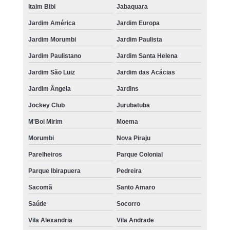
Itaim Bibi
Jabaquara
Jardim América
Jardim Europa
Jardim Morumbi
Jardim Paulista
Jardim Paulistano
Jardim Santa Helena
Jardim São Luiz
Jardim das Acácias
Jardim Ângela
Jardins
Jockey Club
Jurubatuba
M'Boi Mirim
Moema
Morumbi
Nova Piraju
Parelheiros
Parque Colonial
Parque Ibirapuera
Pedreira
Sacomã
Santo Amaro
Saúde
Socorro
Vila Alexandria
Vila Andrade