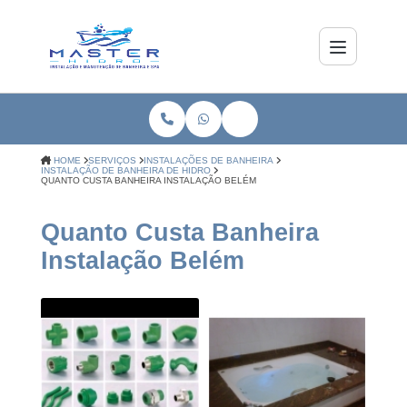
HOME
SERVIÇOS
INSTALAÇÕES DE BANHEIRA
INSTALAÇÃO DE BANHEIRA DE HIDRO
QUANTO CUSTA BANHEIRA INSTALAÇÃO BELÉM
Quanto Custa Banheira
Instalação Belém