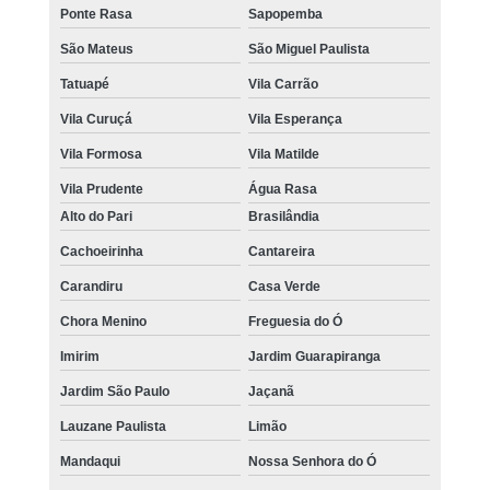
Ponte Rasa
Sapopemba
São Mateus
São Miguel Paulista
Tatuapé
Vila Carrão
Vila Curuçá
Vila Esperança
Vila Formosa
Vila Matilde
Vila Prudente
Água Rasa
Alto do Pari
Brasilândia
Cachoeirinha
Cantareira
Carandiru
Casa Verde
Chora Menino
Freguesia do Ó
Imirim
Jardim Guarapiranga
Jardim São Paulo
Jaçanã
Lauzane Paulista
Limão
Mandaqui
Nossa Senhora do Ó