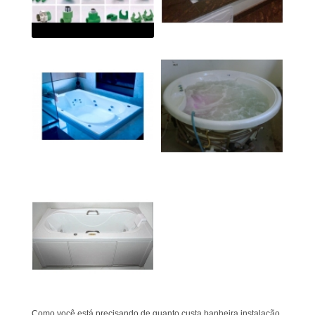
Como você está precisando de quanto custa banheira instalação